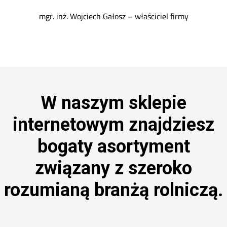
mgr. inż. Wojciech Gałosz – właściciel firmy
W naszym sklepie
internetowym znajdziesz
bogaty asortyment
związany z szeroko
rozumianą branżą rolniczą.