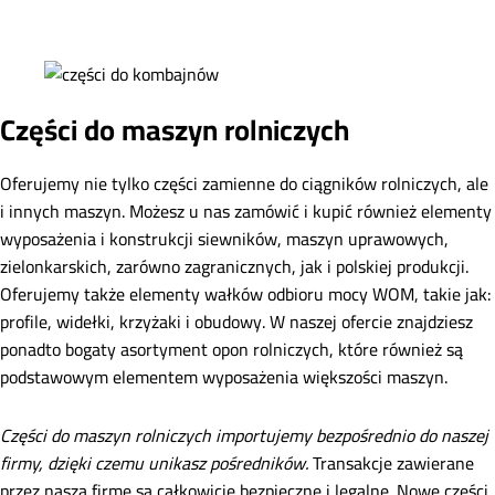
Części do maszyn rolniczych
Oferujemy nie tylko części zamienne do ciągników rolniczych, ale
i innych maszyn. Możesz u nas zamówić i kupić również elementy
wyposażenia i konstrukcji siewników, maszyn uprawowych,
zielonkarskich, zarówno zagranicznych, jak i polskiej produkcji.
Oferujemy także elementy wałków odbioru mocy WOM, takie jak:
profile, widełki, krzyżaki i obudowy. W naszej ofercie znajdziesz
ponadto bogaty asortyment opon rolniczych, które również są
podstawowym elementem wyposażenia większości maszyn.
Części do maszyn rolniczych importujemy bezpośrednio do naszej
firmy, dzięki czemu unikasz pośredników.
Transakcje zawierane
przez naszą firmę są całkowicie bezpieczne i legalne. Nowe części