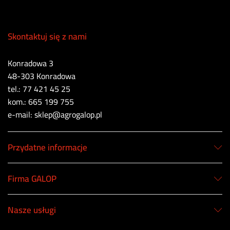
Skontaktuj się z nami
Konradowa 3
48-303 Konradowa
tel.: 77 421 45 25
kom.: 665 199 755
e-mail: sklep@agrogalop.pl
Przydatne informacje
Firma GALOP
Nasze usługi