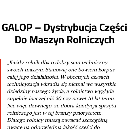
GALOP – Dystrybucja Części
Do Maszyn Rolniczych
„Każdy rolnik dba o dobry stan techniczny
swoich maszyn. Stanowią one bowiem korpus
całej jego działalności. W obecnych czasach
technicyzacja wkradła się niemal we wszystkie
dziedziny naszego życia, a rolnictwo wygląda
zupełnie inaczej niż 20 czy nawet 10 lat temu.
Nic więc dziwnego, że dobra kondycja sprzętu
rolniczego jest w tej branży priorytetem.
Dlatego rolnicy muszą zwracać szczególną
uwagę na odpowiednią jakość części do