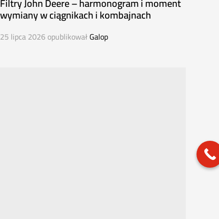
Filtry John Deere – harmonogram i moment
wymiany w ciągnikach i kombajnach
25 lipca 2026
opublikował
Galop