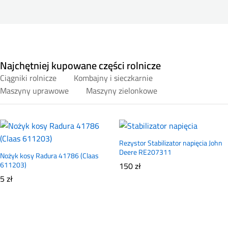
Najchętniej kupowane części rolnicze
Ciągniki rolnicze
Kombajny i sieczkarnie
Maszyny uprawowe
Maszyny zielonkowe
Rezystor Stabilizator napięcia John
Deere RE207311
Nożyk kosy Radura 41786 (Claas
611203)
150
zł
5
zł