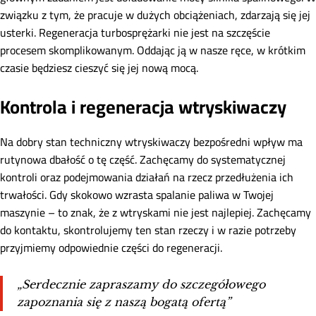
związku z tym, że pracuje w dużych obciążeniach, zdarzają się jej
usterki. Regeneracja turbosprężarki nie jest na szczęście
procesem skomplikowanym. Oddając ją w nasze ręce, w krótkim
czasie będziesz cieszyć się jej nową mocą.
Kontrola i regeneracja wtryskiwaczy
Na dobry stan techniczny wtryskiwaczy bezpośredni wpływ ma
rutynowa dbałość o tę część. Zachęcamy do systematycznej
kontroli oraz podejmowania działań na rzecz przedłużenia ich
trwałości. Gdy skokowo wzrasta spalanie paliwa w Twojej
maszynie – to znak, że z wtryskami nie jest najlepiej. Zachęcamy
do kontaktu, skontrolujemy ten stan rzeczy i w razie potrzeby
przyjmiemy odpowiednie części do regeneracji.
„Serdecznie zapraszamy do szczegółowego
zapoznania się z naszą bogatą ofertą”