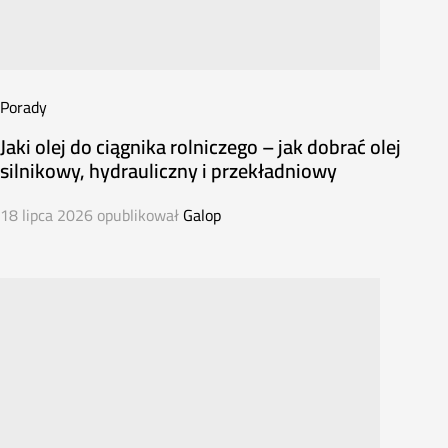
Porady
Jaki olej do ciągnika rolniczego – jak dobrać olej
silnikowy, hydrauliczny i przekładniowy
18 lipca 2026
opublikował
Galop