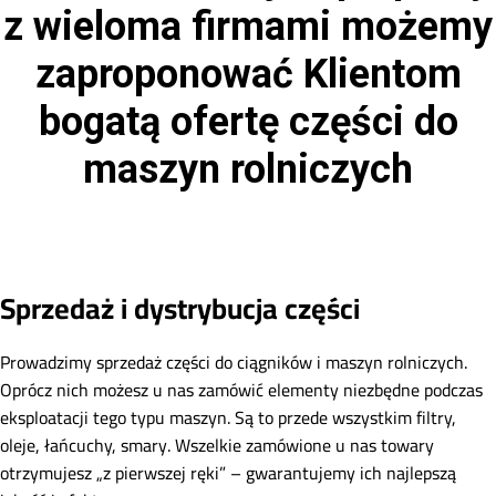
z wieloma firmami możemy
zaproponować Klientom
bogatą ofertę części do
maszyn rolniczych
Sprzedaż i dystrybucja części
Prowadzimy sprzedaż części do ciągników i maszyn rolniczych.
Oprócz nich możesz u nas zamówić elementy niezbędne podczas
eksploatacji tego typu maszyn. Są to przede wszystkim filtry,
oleje, łańcuchy, smary. Wszelkie zamówione u nas towary
otrzymujesz „z pierwszej ręki” – gwarantujemy ich najlepszą