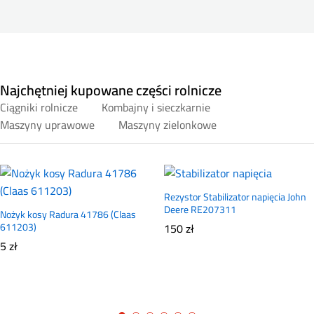
Najchętniej kupowane części rolnicze
Ciągniki rolnicze
Kombajny i sieczkarnie
Maszyny uprawowe
Maszyny zielonkowe
Rezystor Stabilizator napięcia John
Deere RE207311
Nożyk kosy Radura 41786 (Claas
611203)
150
zł
5
zł