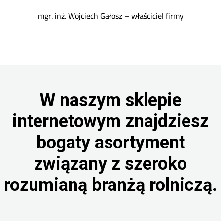
mgr. inż. Wojciech Gałosz – właściciel firmy
W naszym sklepie
internetowym znajdziesz
bogaty asortyment
związany z szeroko
rozumianą branżą rolniczą.