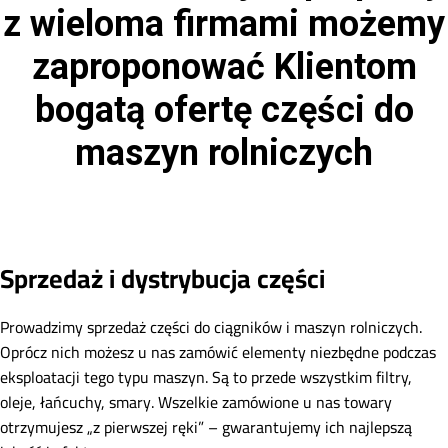
z wieloma firmami możemy
zaproponować Klientom
bogatą ofertę części do
maszyn rolniczych
Sprzedaż i dystrybucja części
Prowadzimy sprzedaż części do ciągników i maszyn rolniczych.
Oprócz nich możesz u nas zamówić elementy niezbędne podczas
eksploatacji tego typu maszyn. Są to przede wszystkim filtry,
oleje, łańcuchy, smary. Wszelkie zamówione u nas towary
otrzymujesz „z pierwszej ręki” – gwarantujemy ich najlepszą