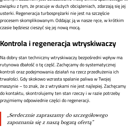
związku z tym, że pracuje w dużych obciążeniach, zdarzają się jej
usterki. Regeneracja turbosprężarki nie jest na szczęście
procesem skomplikowanym. Oddając ją w nasze ręce, w krótkim
czasie będziesz cieszyć się jej nową mocą.
Kontrola i regeneracja wtryskiwaczy
Na dobry stan techniczny wtryskiwaczy bezpośredni wpływ ma
rutynowa dbałość o tę część. Zachęcamy do systematycznej
kontroli oraz podejmowania działań na rzecz przedłużenia ich
trwałości. Gdy skokowo wzrasta spalanie paliwa w Twojej
maszynie – to znak, że z wtryskami nie jest najlepiej. Zachęcamy
do kontaktu, skontrolujemy ten stan rzeczy i w razie potrzeby
przyjmiemy odpowiednie części do regeneracji.
„Serdecznie zapraszamy do szczegółowego
zapoznania się z naszą bogatą ofertą”