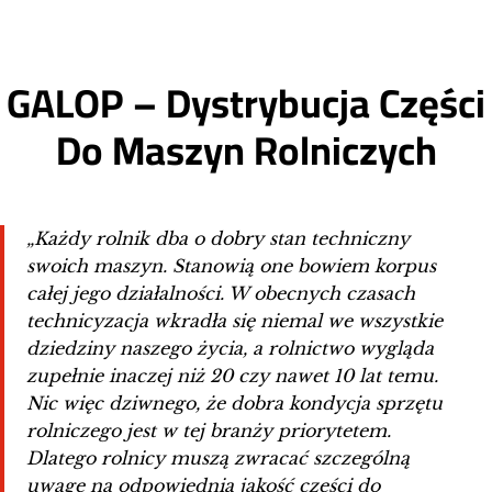
GALOP – Dystrybucja Części
Do Maszyn Rolniczych
„Każdy rolnik dba o dobry stan techniczny
swoich maszyn. Stanowią one bowiem korpus
całej jego działalności. W obecnych czasach
technicyzacja wkradła się niemal we wszystkie
dziedziny naszego życia, a rolnictwo wygląda
zupełnie inaczej niż 20 czy nawet 10 lat temu.
Nic więc dziwnego, że dobra kondycja sprzętu
rolniczego jest w tej branży priorytetem.
Dlatego rolnicy muszą zwracać szczególną
uwagę na odpowiednią jakość części do