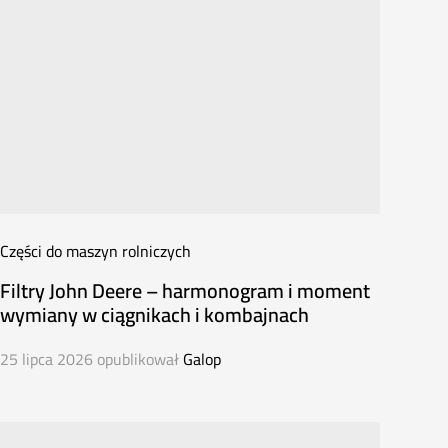
Części do maszyn rolniczych
Filtry John Deere – harmonogram i moment
wymiany w ciągnikach i kombajnach
25 lipca 2026
opublikował
Galop