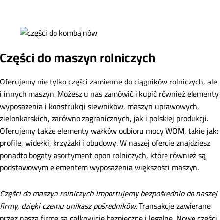
Części do maszyn rolniczych
Oferujemy nie tylko części zamienne do ciągników rolniczych, ale
i innych maszyn. Możesz u nas zamówić i kupić również elementy
wyposażenia i konstrukcji siewników, maszyn uprawowych,
zielonkarskich, zarówno zagranicznych, jak i polskiej produkcji.
Oferujemy także elementy wałków odbioru mocy WOM, takie jak:
profile, widełki, krzyżaki i obudowy. W naszej ofercie znajdziesz
ponadto bogaty asortyment opon rolniczych, które również są
podstawowym elementem wyposażenia większości maszyn.
Części do maszyn rolniczych importujemy bezpośrednio do naszej
firmy, dzięki czemu unikasz pośredników.
Transakcje zawierane
przez naszą firmę są całkowicie bezpieczne i legalne. Nowe części