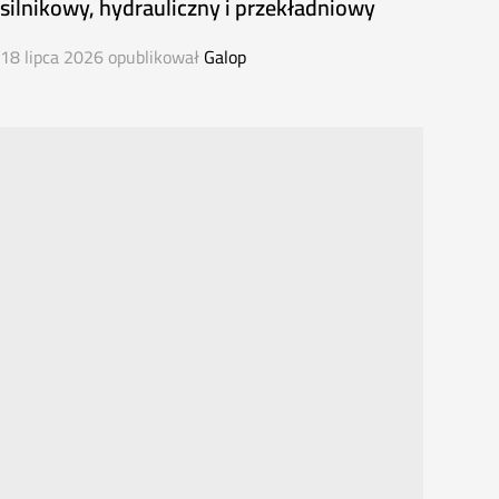
silnikowy, hydrauliczny i przekładniowy
18 lipca 2026
opublikował
Galop