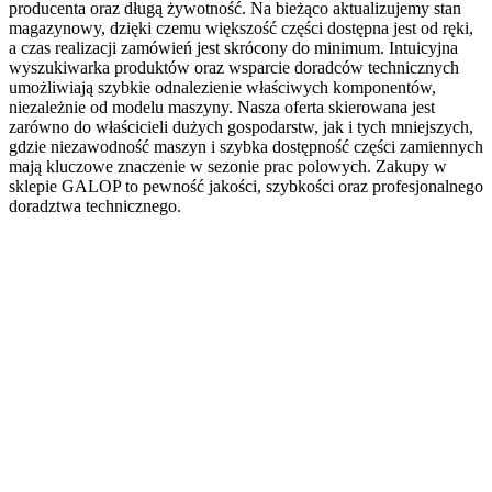
producenta oraz długą żywotność. Na bieżąco aktualizujemy stan
magazynowy, dzięki czemu większość części dostępna jest od ręki,
a czas realizacji zamówień jest skrócony do minimum. Intuicyjna
wyszukiwarka produktów oraz wsparcie doradców technicznych
umożliwiają szybkie odnalezienie właściwych komponentów,
niezależnie od modelu maszyny. Nasza oferta skierowana jest
zarówno do właścicieli dużych gospodarstw, jak i tych mniejszych,
gdzie niezawodność maszyn i szybka dostępność części zamiennych
mają kluczowe znaczenie w sezonie prac polowych. Zakupy w
sklepie GALOP to pewność jakości, szybkości oraz profesjonalnego
doradztwa technicznego.