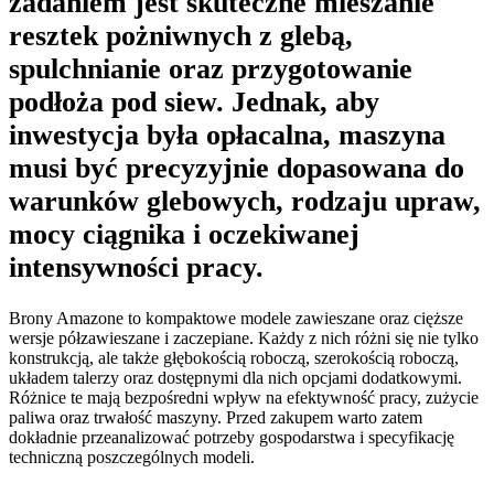
zadaniem jest skuteczne mieszanie
resztek pożniwnych z glebą,
spulchnianie oraz przygotowanie
podłoża pod siew. Jednak, aby
inwestycja była opłacalna, maszyna
musi być precyzyjnie dopasowana do
warunków glebowych, rodzaju upraw,
mocy ciągnika i oczekiwanej
intensywności pracy.
Brony Amazone to kompaktowe modele zawieszane oraz cięższe
wersje półzawieszane i zaczepiane. Każdy z nich różni się nie tylko
konstrukcją, ale także głębokością roboczą, szerokością roboczą,
układem talerzy oraz dostępnymi dla nich opcjami dodatkowymi.
Różnice te mają bezpośredni wpływ na efektywność pracy, zużycie
paliwa oraz trwałość maszyny. Przed zakupem warto zatem
dokładnie przeanalizować potrzeby gospodarstwa i specyfikację
techniczną poszczególnych modeli.