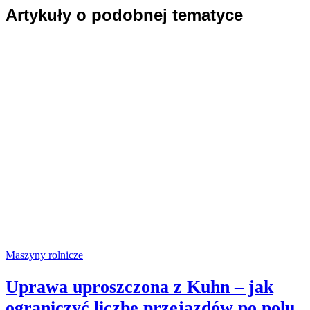
Artykuły o podobnej tematyce
Maszyny rolnicze
Uprawa uproszczona z Kuhn – jak
ograniczyć liczbę przejazdów po polu