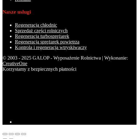
Nasze usługi
Regeneracja chłodnic
Sprzedaż części rolniczych
Regeneracja turbosprężarek
Regeneracja sprężarek powietrza
Kontrola i regeneracja wtryskiwaczy
© 2003 - 2025 GALOP - Wyposażenie Rolnictwa | Wykonanie:
CreativeOne
Korzystamy z bezpiecznych płatności