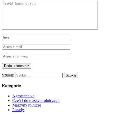
Szukaj:
Kategorie
Agrotechnika
Części do maszyn rolniczych
Maszyny rolnicze
Porady