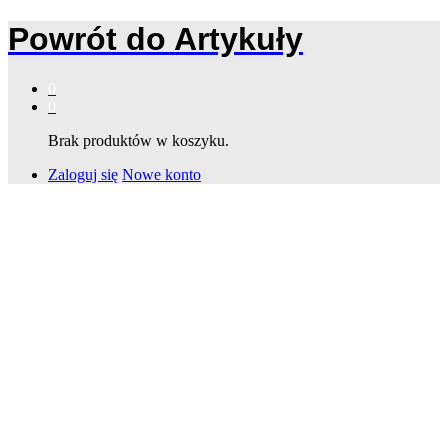
Powrót do
Artykuły
0
0
Brak produktów w koszyku.
Zaloguj się
Nowe konto