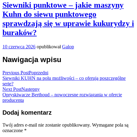
Siewniki punktowe – jakie maszyny
Kuhn do siewu punktowego
sprawdzają się w uprawie kukurydzy i
buraków?
10 czerwca 2026
opublikował
Galop
Nawigacja wpisu
Previous Post
Poprzedni
Siewniki KUHN na polu możliwości – co oferują poszczególne
serie?
Next Post
Następny
Opryskiwacze Berthoud – nowoczesne rozwiązania w ofercie
producenta
Dodaj komentarz
Twój adres e-mail nie zostanie opublikowany.
Wymagane pola są
oznaczone
*