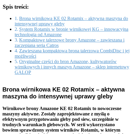
Spis treści:
Brona wirnikowa KE 02 Rotamix – aktywna maszyna do
intensywnej uprawy gleby
System Rotamix w bronie wirnikowej KG – innowacyjna
technologia od Amazone
Kompaktowe talerzowe brony Amazone – zawieszana i
zaczepiana seria Catros
Zawieszana kompaktowa brona talerzowa CombiDisc i jej
możliwości
Oryginalne części do bron Amazone, kultywatorów
wirnikowych i innych maszyn Amazone – sklep internetowy
GALOP
Brona wirnikowa KE 02 Rotamix – aktywna
maszyna do intensywnej uprawy gleby
Wirnikowe brony Amazone KE 02 Rotamix to nowoczesne
maszyny aktywne. Zostały zaprojektowane z myślą o
efektywnym przygotowaniu gleby pod siew, szczególnie w
trudnych warunkach glebowych. W serii wykorzystano
bowiem sprawdzony system wirników Rotamix, w którym