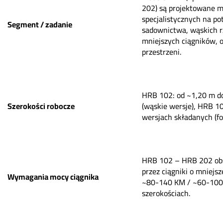
202) są projektowane m.
specjalistycznych na po
Segment / zadanie
sadownictwa, wąskich 
mniejszych ciągników, 
przestrzeni.
HRB 102: od ~1,20 m d
Szerokości robocze
(wąskie wersje), HRB 1
wersjach składanych (fo
HRB 102 – HRB 202 ob
przez ciągniki o mniejsz
Wymagania mocy ciągnika
~80-140 KM / ~60-100
szerokościach.