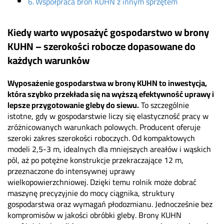
Współpraca bron KUHN z innym sprzętem
Kiedy warto wyposażyć gospodarstwo w brony
KUHN – szerokości robocze dopasowane do
każdych warunków
Wyposażenie gospodarstwa w brony KUHN to inwestycja,
która szybko przekłada się na wyższą efektywność uprawy i
lepsze przygotowanie gleby do siewu.
To szczególnie
istotne, gdy w gospodarstwie liczy się elastyczność pracy w
zróżnicowanych warunkach polowych. Producent oferuje
szeroki zakres szerokości roboczych. Od kompaktowych
modeli 2,5-3 m, idealnych dla mniejszych areałów i wąskich
pól, aż po potężne konstrukcje przekraczające 12 m,
przeznaczone do intensywnej uprawy
wielkopowierzchniowej. Dzięki temu rolnik może dobrać
maszynę precyzyjnie do mocy ciągnika, struktury
gospodarstwa oraz wymagań płodozmianu. Jednocześnie bez
kompromisów w jakości obróbki gleby. Brony KUHN