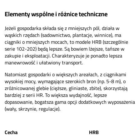
Elementy wspólne i różnice techniczne
Jeżeli gospodarka składa się z mniejszych pól, działa w
wąskich rzędach (sadownictwo, plantacje, winnice), ma
ciągniki o mniejszych mocach, to modele HRB (szczególnie
serie 102-202) będą lepsze. Są bowiem lżejsze, tańsze w
zakupie i eksploatacji. Charakteryzuje je ponadto lepsza
manewrowość i ułatwiony transport.
Natomiast gospodarki o większych areałach, z ciągnikami
wysokiej mocy, wymagające szerokich bron (np. 5-8 m), o
zróżnicowanej glebie (cięższe, gliniaste, zbite), skorzystają
bardziej z serii HR. To większa wydajność, lepsze
dopasowanie, bogatsza gama opcji dodatkowych wyposażenia
(wały, skrzynie, regulacje).
Cecha
HRB