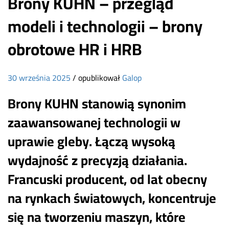
Brony KUHN – przegląd
modeli i technologii – brony
obrotowe HR i HRB
30 września 2025
/
opublikował
Galop
Brony KUHN stanowią synonim
zaawansowanej technologii w
uprawie gleby. Łączą wysoką
wydajność z precyzją działania.
Francuski producent, od lat obecny
na rynkach światowych, koncentruje
się na tworzeniu maszyn, które