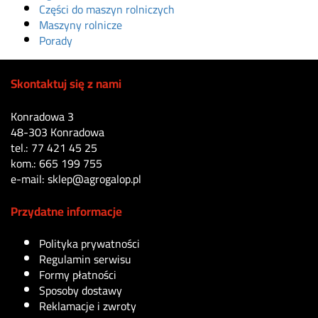
Części do maszyn rolniczych
Maszyny rolnicze
Porady
Skontaktuj się z nami
Konradowa 3
48-303 Konradowa
tel.: 77 421 45 25
kom.: 665 199 755
e-mail: sklep@agrogalop.pl
Przydatne informacje
Polityka prywatności
Regulamin serwisu
Formy płatności
Sposoby dostawy
Reklamacje i zwroty