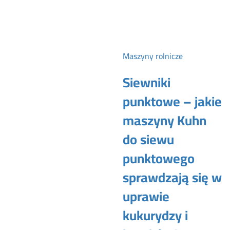
Maszyny rolnicze
Siewniki
punktowe – jakie
maszyny Kuhn
do siewu
punktowego
sprawdzają się w
uprawie
kukurydzy i