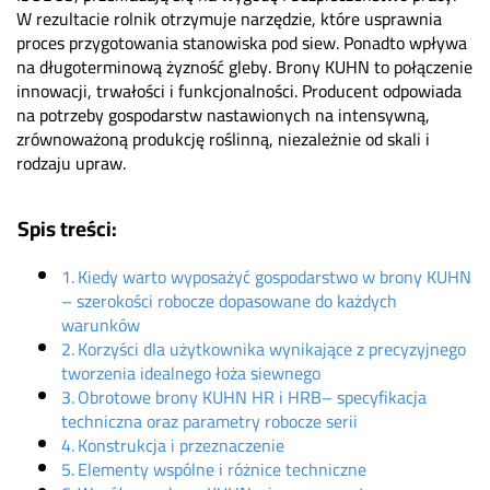
W rezultacie rolnik otrzymuje narzędzie, które usprawnia
proces przygotowania stanowiska pod siew. Ponadto wpływa
na długoterminową żyzność gleby. Brony KUHN to połączenie
innowacji, trwałości i funkcjonalności. Producent odpowiada
na potrzeby gospodarstw nastawionych na intensywną,
zrównoważoną produkcję roślinną, niezależnie od skali i
rodzaju upraw.
Spis treści:
Kiedy warto wyposażyć gospodarstwo w brony KUHN
– szerokości robocze dopasowane do każdych
warunków
Korzyści dla użytkownika wynikające z precyzyjnego
tworzenia idealnego łoża siewnego
Obrotowe brony KUHN HR i HRB– specyfikacja
techniczna oraz parametry robocze serii
Konstrukcja i przeznaczenie
Elementy wspólne i różnice techniczne