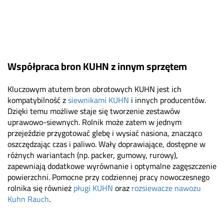
Współpraca bron KUHN z innym sprzętem
Kluczowym atutem bron obrotowych KUHN jest ich
kompatybilność z
siewnikami KUHN
i innych producentów.
Dzięki temu możliwe staje się tworzenie zestawów
uprawowo-siewnych. Rolnik może zatem w jednym
przejeździe przygotować glebę i wysiać nasiona, znacząco
oszczędzając czas i paliwo. Wały doprawiające, dostępne w
różnych wariantach (np. packer, gumowy, rurowy),
zapewniają dodatkowe wyrównanie i optymalne zagęszczenie
powierzchni. Pomocne przy codziennej pracy nowoczesnego
rolnika się również
pługi KUHN
oraz
rozsiewacze nawozu
Kuhn Rauch
.