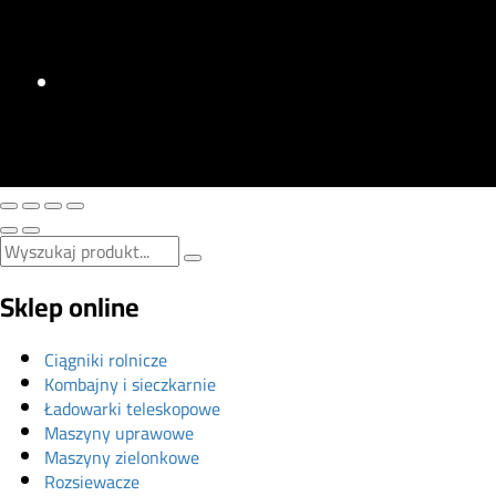
Sklep online
Ciągniki rolnicze
Kombajny i sieczkarnie
Ładowarki teleskopowe
Maszyny uprawowe
Maszyny zielonkowe
Rozsiewacze