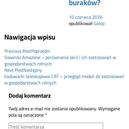
buraków?
10 czerwca 2026
opublikował
Galop
Nawigacja wpisu
Previous Post
Poprzedni
Siewniki Amazone – porównanie serii i ich zastosowań w
gospodarstwach rolnych
Next Post
Następny
Ładowarki teleskopowe CAT – przegląd modeli do zastosowań
w gospodarstwach rolnych
Dodaj komentarz
Twój adres e-mail nie zostanie opublikowany.
Wymagane
pola są oznaczone
*