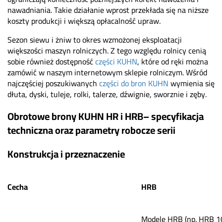
nawadniania. Takie działanie wprost przekłada się na niższe
koszty produkcji i większą opłacalność upraw.
Sezon siewu i żniw to okres wzmożonej eksploatacji
większości maszyn rolniczych. Z tego względu rolnicy cenią
sobie również dostępność
części KUHN
, które od ręki można
zamówić w naszym internetowym sklepie rolniczym. Wśród
najczęściej poszukiwanych
części do bron KUHN
wymienia się
dłuta, dyski, tuleje, rolki, talerze, dźwignie, sworznie i zęby.
Obrotowe brony KUHN HR i HRB– specyfikacja
techniczna oraz parametry robocze serii
Konstrukcja i przeznaczenie
Cecha
HRB
Modele HRB (np. HRB 1