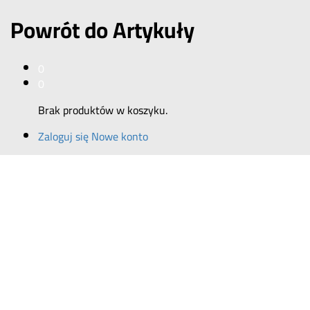
Powrót do
Artykuły
0
0
Brak produktów w koszyku.
Zaloguj się
Nowe konto