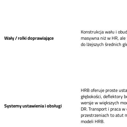
Konstrukcja wału i ob
Wały / rolki doprawiające
masywna niż w HR, ale 
do lżejszych średnich gl
HRB oferuje proste ust
głębokości, deflektory 
wersje w większych mo
Systemy ustawienia i obsługi
DR. Transport i praca w
przestrzeniach to atut 
modeli HRB.