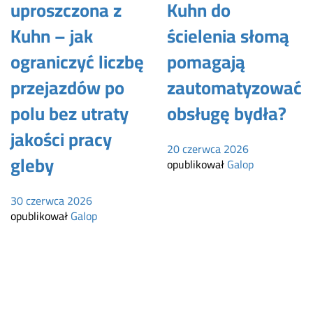
uproszczona z
Kuhn do
Kuhn – jak
ścielenia słomą
ograniczyć liczbę
pomagają
przejazdów po
zautomatyzować
polu bez utraty
obsługę bydła?
jakości pracy
20 czerwca 2026
gleby
opublikował
Galop
30 czerwca 2026
opublikował
Galop