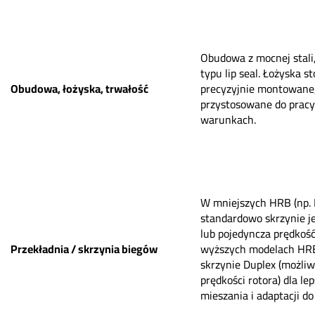
Obudowa z mocnej stali,
typu lip seal. Łożyska s
Obudowa, łożyska, trwałość
precyzyjnie montowane
przystosowane do pracy
warunkach.
W mniejszych HRB (np.
standardowo skrzynie 
lub pojedyncza prędkość
Przekładnia / skrzynia biegów
wyższych modelach HRB
skrzynie Duplex (możli
prędkości rotora) dla le
mieszania i adaptacji do