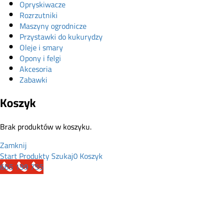
Opryskiwacze
Rozrzutniki
Maszyny ogrodnicze
Przystawki do kukurydzy
Oleje i smary
Opony i felgi
Akcesoria
Zabawki
Koszyk
Brak produktów w koszyku.
Zamknij
Start
Produkty
Szukaj
0
Koszyk
665 199 755