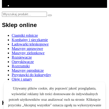
Sklep online
Ciągniki rolnicze
Kombajny i sieczkarnie
Ładowarki teleskopowe
Maszyny uprawowe
Maszyny zielonkowe
Rozsiewacze
Opryskiwacze
Rozrzutniki
Maszyny ogrodnicze
Przystawki do kukurydzy
Oleje i smary
Opony i felgi
Akcesoria
Zabawki
Koszyk