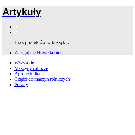
Artykuły
0
0
Brak produktów w koszyku.
Zaloguj się
Nowe konto
Wszystkie
Maszyny rolnicze
Agrotechnika
Części do maszyn rolniczych
Porady