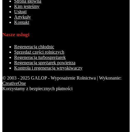
Strona główna
Kim jesteśmy
Usługi
Artykuły
Kontakt
Nasze usługi
Regeneracja chłodnic
Sprzedaż części rolniczych
Regeneracja turbosprężarek
Regeneracja sprężarek powietrza
Kontrola i regeneracja wtryskiwaczy
© 2003 - 2025 GALOP - Wyposażenie Rolnictwa | Wykonanie:
CreativeOne
Korzystamy z bezpiecznych płatności