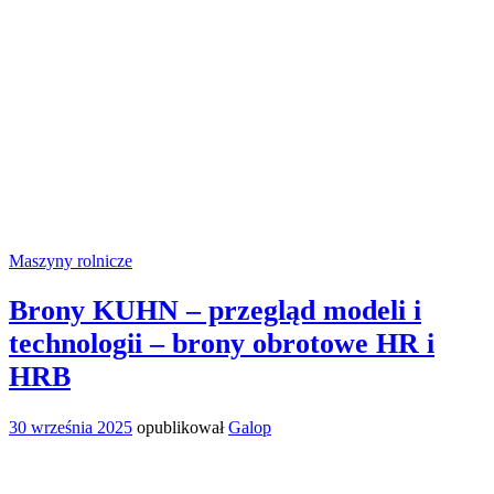
Maszyny rolnicze
Brony KUHN – przegląd modeli i
technologii – brony obrotowe HR i
HRB
30 września 2025
opublikował
Galop