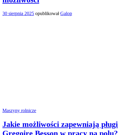
30 sierpnia 2025
opublikował
Galop
Maszyny rolnicze
Jakie możliwości zapewniają pługi
Gregoire Besson w pracy na polu?