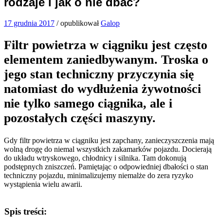
rodzaje i jak o nie dbać?
17 grudnia 2017
/
opublikował
Galop
Filtr powietrza w ciągniku jest często
elementem zaniedbywanym. Troska o
jego stan techniczny przyczynia się
natomiast do wydłużenia żywotności
nie tylko samego ciągnika, ale i
pozostałych części maszyny.
Gdy filtr powietrza w ciągniku jest zapchany, zanieczyszczenia mają
wolną drogę do niemal wszystkich zakamarków pojazdu. Docierają
do układu wtryskowego, chłodnicy i silnika. Tam dokonują
podstępnych zniszczeń. Pamiętając o odpowiedniej dbałości o stan
techniczny pojazdu, minimalizujemy niemalże do zera ryzyko
wystąpienia wielu awarii.
Spis treści: