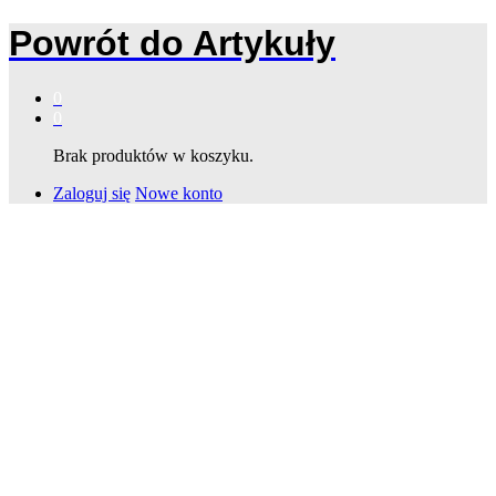
Powrót do
Artykuły
0
0
Brak produktów w koszyku.
Zaloguj się
Nowe konto