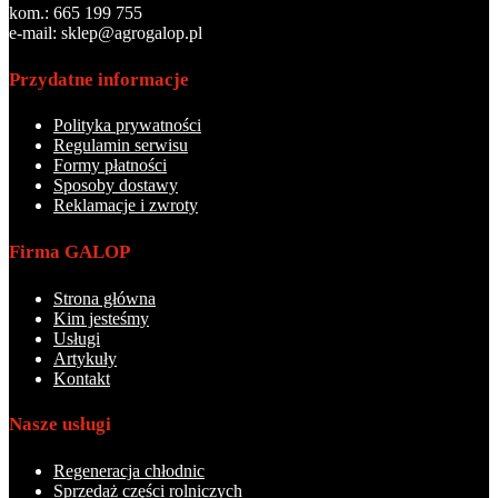
kom.: 665 199 755
e-mail: sklep@agrogalop.pl
Przydatne informacje
Polityka prywatności
Regulamin serwisu
Formy płatności
Sposoby dostawy
Reklamacje i zwroty
Firma GALOP
Strona główna
Kim jesteśmy
Usługi
Artykuły
Kontakt
Nasze usługi
Regeneracja chłodnic
Sprzedaż części rolniczych