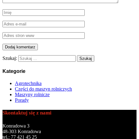
Szukaj:
Kategorie
Agrotechnika
Części do maszyn rolniczych
Maszyny rolnicze
Porady
Skontaktuj się z nami
Konradowa 3
48-303 Konradowa
tel.: 77 421 45 25