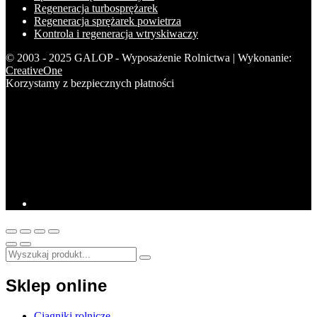
Regeneracja turbosprężarek
Regeneracja sprężarek powietrza
Kontrola i regeneracja wtryskiwaczy
© 2003 - 2025 GALOP - Wyposażenie Rolnictwa | Wykonanie:
CreativeOne
Korzystamy z bezpiecznych płatności
Sklep online
Ciągniki rolnicze