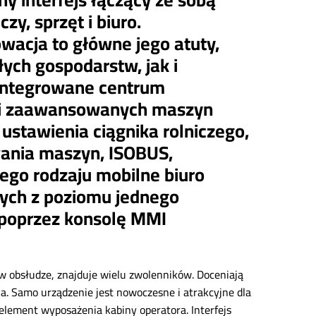
zy, sprzęt i biuro.
wacja to główne jego atuty,
ych gospodarstw, jak i
zintegrowane centrum
mi zaawansowanych maszyn
 ustawienia ciągnika rolniczego,
wania maszyn, ISOBUS,
ego rodzaju mobilne biuro
nych z poziomu jednego
 poprzez konsolę MMI
 w obsłudze, znajduje wielu zwolenników. Doceniają
a. Samo urządzenie jest nowoczesne i atrakcyjne dla
element wyposażenia kabiny operatora. Interfejs