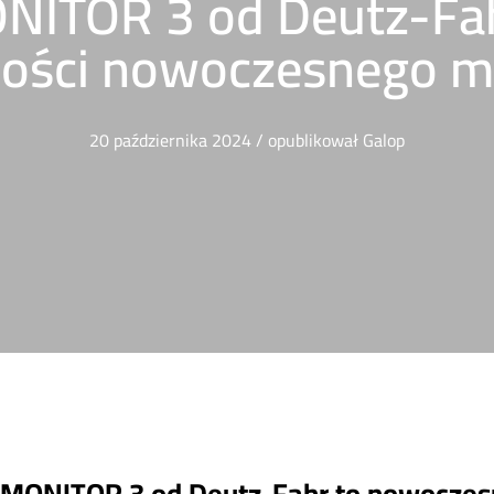
NITOR 3 od Deutz-Fa
ości nowoczesnego m
20 października 2024
/
opublikował
Galop
iMONITOR 3 od Deutz-Fahr to nowoczesny