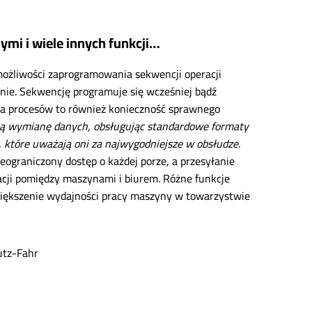
ymi i wiele innych funkcji…
możliwości zaprogramowania sekwencji operacji
nie. Sekwencję programuje się wcześniej bądź
ja procesów to również konieczność sprawnego
 wymianę danych, obsługując standardowe formaty
, które uważają oni za najwygodniejsze w obsłudze
.
ograniczony dostęp o każdej porze, a przesyłanie
acji pomiędzy maszynami i biurem. Różne funkcje
większenie wydajności pracy maszyny w towarzystwie