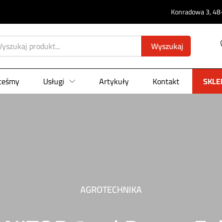
Konradowa 3, 48-
Wyszukaj
steśmy
Usługi
Artykuły
Kontakt
SKLE
AGROTECHNIKA