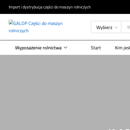
Import i dystrybucja części do maszyn rolniczych
Wybierz
Wyposażenie rolnictwa
Start
Kim je