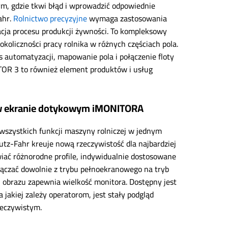
 tym, gdzie tkwi błąd i wprowadzić odpowiednie
ahr.
Rolnictwo precyzyjne
wymaga zastosowania
cja procesu produkcji żywności. To kompleksowy
koliczności pracy rolnika w różnych częściach pola.
automatyzacji, mapowanie pola i połączenie floty
TOR 3 to również element produktów i usług
 w ekranie dotykowym iMONITORA
 wszystkich funkcji maszyny rolniczej w jednym
tz-Fahr kreuje nową rzeczywistość dla najbardziej
ać różnorodne profile, indywidualnie dostosowane
łączać dowolnie z trybu pełnoekranowego na tryb
i obrazu zapewnia wielkość monitora. Dostępny jest
jakiej zależy operatorom, jest stały podgląd
zeczywistym.