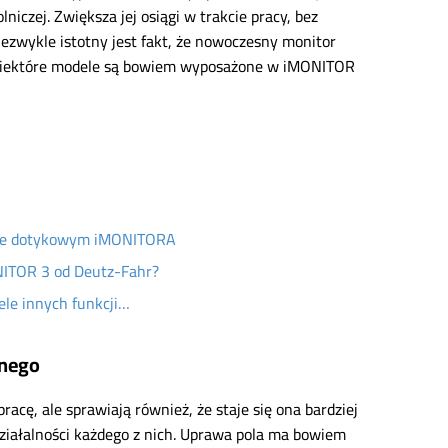
czej. Zwiększa jej osiągi w trakcie pracy, bez
Niezwykle istotny jest fakt, że nowoczesny monitor
 niektóre modele są bowiem wyposażone w iMONITOR
nie dotykowym iMONITORA
ONITOR 3 od Deutz-Fahr?
ele innych funkcji…
jnego
racę, ale sprawiają również, że staje się ona bardziej
ziałalności każdego z nich. Uprawa pola ma bowiem