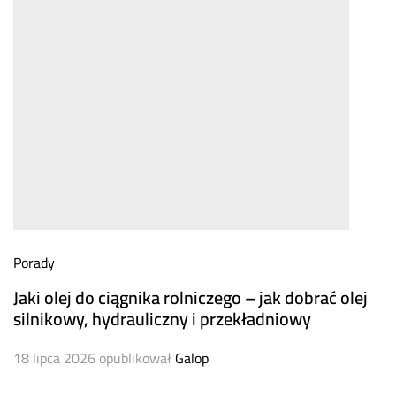
Porady
Jaki olej do ciągnika rolniczego – jak dobrać olej
silnikowy, hydrauliczny i przekładniowy
18 lipca 2026
opublikował
Galop