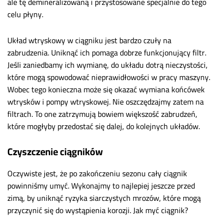
ale tę demineralizowaną i przystosowane specjalnie do tego
celu płyny.
Układ wtryskowy w ciągniku jest bardzo czuły na
zabrudzenia. Uniknąć ich pomaga dobrze funkcjonujący filtr.
Jeśli zaniedbamy ich wymianę, do układu dotrą nieczystości,
które mogą spowodować nieprawidłowości w pracy maszyny.
Wobec tego konieczna może się okazać wymiana końcówek
wtrysków i pompy wtryskowej. Nie oszczędzajmy zatem na
filtrach. To one zatrzymują bowiem większość zabrudzeń,
które mogłyby przedostać się dalej, do kolejnych układów.
Czyszczenie ciągników
Oczywiste jest, że po zakończeniu sezonu cały ciągnik
powinniśmy umyć. Wykonajmy to najlepiej jeszcze przed
zimą, by uniknąć ryzyka siarczystych mrozów, które mogą
przyczynić się do wystąpienia korozji. Jak myć ciągnik?