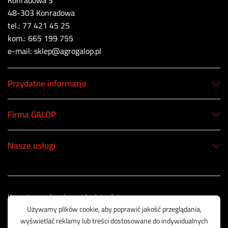
Konradowa 3
48-303 Konradowa
tel.: 77 421 45 25
kom.: 665 199 755
e-mail: sklep@agrogalop.pl
Przydatne informacje
Firma GALOP
Nasze usługi
Korzystamy z bezpiecznych płatności