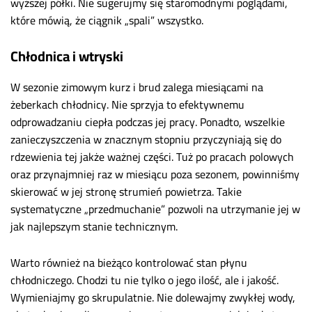
wyższej półki. Nie sugerujmy się staromodnymi poglądami,
które mówią, że ciągnik „spali” wszystko.
Chłodnica i wtryski
W sezonie zimowym kurz i brud zalega miesiącami na
żeberkach chłodnicy. Nie sprzyja to efektywnemu
odprowadzaniu ciepła podczas jej pracy. Ponadto, wszelkie
zanieczyszczenia w znacznym stopniu przyczyniają się do
rdzewienia tej jakże ważnej części. Tuż po pracach polowych
oraz przynajmniej raz w miesiącu poza sezonem, powinniśmy
skierować w jej stronę strumień powietrza. Takie
systematyczne „przedmuchanie” pozwoli na utrzymanie jej w
jak najlepszym stanie technicznym.
Warto również na bieżąco kontrolować stan płynu
chłodniczego. Chodzi tu nie tylko o jego ilość, ale i jakość.
Wymieniajmy go skrupulatnie. Nie dolewajmy zwykłej wody,