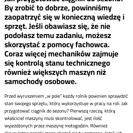
By zrobić to dobrze, powinniśmy
zaopatrzyć się w konieczną wiedzę i
sprzęt. Jeśli obawiasz się, że nie
podołasz temu zadaniu, możesz
skorzystać z pomocy fachowca.
Coraz więcej mechaników zajmuje
się kontrolą stanu technicznego
również większych maszyn niż
samochody osobowe.
Przed wyruszeniem „w pole” każdy rolnik powinien sprawdzić
stan swojego sprzętu, który wykorzystuje w pracy na roli. Jak
przygotować ciągnik do sezonu? Pierwszą rzeczą, którą
właściciel maszyny musi skontrolować, jest ilość
wyjeżdżonych przez maszynę motogodzin. Również
skrupulatne zapiski mogą okazać się tu pomocne. Jeżeli ich