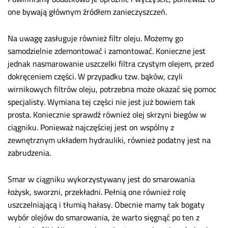
one bywają głównym źródłem zanieczyszczeń.
Na uwagę zasługuje również filtr oleju. Możemy go
samodzielnie zdemontować i zamontować. Konieczne jest
jednak nasmarowanie uszczelki filtra czystym olejem, przed
dokręceniem części. W przypadku tzw. bąków, czyli
wirnikowych filtrów oleju, potrzebna może okazać się pomoc
specjalisty. Wymiana tej części nie jest już bowiem tak
prosta. Koniecznie sprawdź również olej skrzyni biegów w
ciągniku. Ponieważ najczęściej jest on wspólny z
zewnętrznym układem hydrauliki, również podatny jest na
zabrudzenia.
Smar w ciągniku wykorzystywany jest do smarowania
łożysk, sworzni, przekładni. Pełnią one również rolę
uszczelniającą i tłumią hałasy. Obecnie mamy tak bogaty
wybór olejów do smarowania, że warto sięgnąć po ten z