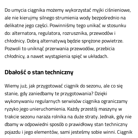
Do umycia ciągnika możemy wykorzystać myjki ciśnieniowe,
ale nie kierujmy silnego strumienia wody bezpośrednio na
delikatne jego części. Powinniśmy tego unikać w stosunku
do: alternatora, regulatora, rozrusznika, przewodów i
chłodnicy. Dobrą alternatywą będzie sprężone powietrze.
Pozwoli to uniknąć przerwania przewodów, przebicia
chłodnicy, a nawet wystąpienia spięć w układach.
Dbałość o stan techniczny
Wiemy już, jak przygotować ciągnik do sezonu, ale co się
stanie, gdy zaniedbamy te przygotowania? Dzięki
wykonywaniu regularnych serwisów ciągnika ograniczamy
ryzyko jego unieruchomienia. Każdy przestój maszyny w
trakcie sezonu naraża rolnika na duże straty. Jednak, gdy nie
dbamy w odpowiedni sposób o prawidłowy stan techniczny
pojazdu i jego elementów, sami jesteśmy sobie winni. Ciągnik