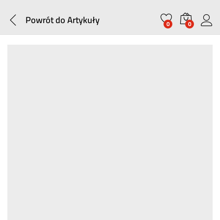
Powrót do
Artykuły
0
0