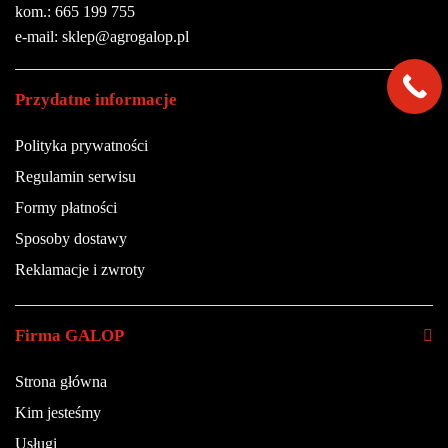
kom.: 665 199 755
e-mail: sklep@agrogalop.pl
Przydatne informacje
Polityka prywatności
Regulamin serwisu
Formy płatności
Sposoby dostawy
Reklamacje i zwroty
Firma GALOP
Strona główna
Kim jesteśmy
Usługi