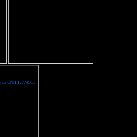
prawa CNH 127745C1