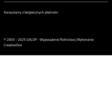
Korzystamy z bezpiecznych płatności
© 2003 - 2025 GALOP - Wyposażenie Rolnictwa | Wykonanie:
CreativeOne