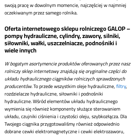
swoją pracę w dowolnym momencie, najczęściej w najmniej
oczekiwanym przez samego rolnika.
Oferta internetowego sklepu rolniczego GALOP –
pompy hydrauliczne, cylindry, zawory, silniki,
siłowniki, wałki, uszczelniacze, podnośniki i
wiele innych
W bogatym asortymencie produktów oferowanych przez nasz
rolniczy sklep internetowy znajdują się oryginalne części do
układu hydraulicznego ciągników rolniczych sprawdzonych
producentów.
To przede wszystkim oleje hydrauliczne,
filtry
,
rozdzielacze hydrauliczne, siłowniki i podnośniki
hydrauliczne. Wśród elementów układu hydraulicznego
wymienia się również komponenty służące sterowaniem
układu, czujniki ciśnienia i czystości oleju, szybkozłącza. Dla
Twojego ciągnika przygotowaliśmy również odpowiednio
dobrane cewki elektromagnetyczne i cewki elektrozaworu,