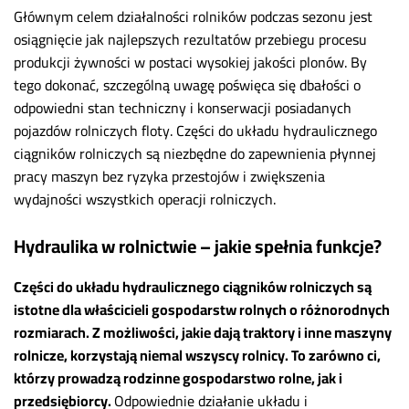
Głównym celem działalności rolników podczas sezonu jest
osiągnięcie jak najlepszych rezultatów przebiegu procesu
produkcji żywności w postaci wysokiej jakości plonów. By
tego dokonać, szczególną uwagę poświęca się dbałości o
odpowiedni stan techniczny i konserwacji posiadanych
pojazdów rolniczych floty. Części do układu hydraulicznego
ciągników rolniczych są niezbędne do zapewnienia płynnej
pracy maszyn bez ryzyka przestojów i zwiększenia
wydajności wszystkich operacji rolniczych.
Hydraulika w rolnictwie – jakie spełnia funkcje?
Części do układu hydraulicznego ciągników rolniczych są
istotne dla właścicieli gospodarstw rolnych o różnorodnych
rozmiarach. Z możliwości, jakie dają traktory i inne maszyny
rolnicze, korzystają niemal wszyscy rolnicy. To zarówno ci,
którzy prowadzą rodzinne gospodarstwo rolne, jak i
przedsiębiorcy.
Odpowiednie działanie układu i