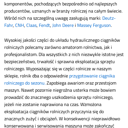
komponentów, pochodzących bezpośrednio od najlepszych
producentów, uznanych w branży rolniczej na całym świecie.
Wśród nich na szczególną uwagę zasługują marki:
Deutz-
Fahr
,
CNH
,
Claas
,
Fendt
,
John Deere
i
Massey Ferguson
.
Wysokiej jakości części do układu hydraulicznego ciągników
rolniczych polecamy zarówno amatorom rolnictwa, jak i
profesjonalistom. Dla wszystkich z nich niezwykle istotne jest
bezpieczeństwo, trwałość i sprawna eksploatacja sprzętu
rolniczego. Wyposażając się w części rolnicze w naszym
sklepie, rolnik dba o odpowiednie
przygotowanie ciągnika
rolniczego do sezonu.
Zapobiega awariom oraz przestojom
maszyn. Nawet pozornie niegroźna usterka może bowiem
prowadzić do znacznego uszkodzenia sprzętu rolniczego,
jeżeli nie zostanie naprawiona na czas. Wzmożona
eksploatacja ciągników rolniczych przyczynia się do
znacznych zużyć i obciążeń. W konsekwencji nieprawidłowo
konserwowana i serwisowania maszyna może zakończyć