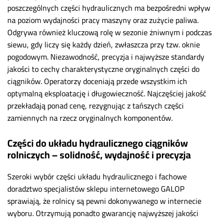
poszczególnych części hydraulicznych ma bezpośredni wpływ
na poziom wydajności pracy maszyny oraz zużycie paliwa.
Odgrywa również kluczową rolę w sezonie żniwnym i podczas
siewu, gdy liczy się każdy dzień, zwłaszcza przy tzw. oknie
pogodowym. Niezawodność, precyzja i najwyższe standardy
jakości to cechy charakterystyczne oryginalnych części do
ciągników. Operatorzy doceniają przede wszystkim ich
optymalną eksploatację i długowieczność. Najczęściej jakość
przekładają ponad cenę, rezygnując z tańszych części
zamiennych na rzecz oryginalnych komponentów.
Części do układu hydraulicznego ciągników
rolniczych – solidność, wydajność i precyzja
Szeroki wybór części układu hydraulicznego i fachowe
doradztwo specjalistów sklepu internetowego GALOP
sprawiają, że rolnicy są pewni dokonywanego w internecie
wyboru. Otrzymują ponadto gwarancję najwyższej jakości