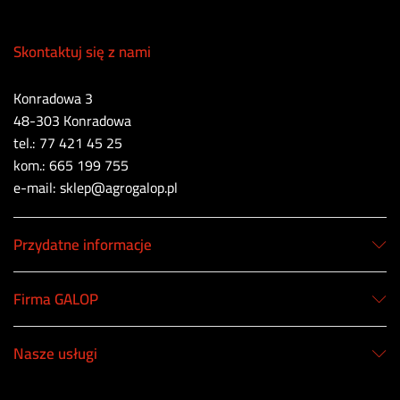
Skontaktuj się z nami
Konradowa 3
48-303 Konradowa
tel.: 77 421 45 25
kom.: 665 199 755
e-mail: sklep@agrogalop.pl
Przydatne informacje
Firma GALOP
Nasze usługi