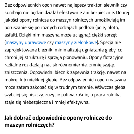
Bez odpowiednich opon nawet najlepszy traktor, siewnik czy
kombajn nie będzie działał efektywnie ani bezpiecznie. Dobrej
jakości opony rolnicze do maszyn rolniczych umożliwiają im
poruszanie się po różnych rodzajach podłoża (pole, błoto,
asfalt). Dzięki nim maszyna może uciągnąć ciężki sprzęt
(
maszyny uprawowe
czy
maszyny zielonkowe
). Specjalnie
zaprojektowane bieżniki minimalizują ugniatanie gleby, co
chroni jej strukturę i sprzyja plonowaniu. Opony flotacyjne i
radialne rozkładają nacisk równomiernie, zmniejszając
zniszczenia. Odpowiedni bieżnik zapewnia trakcję, nawet na
mokrej lub miękkiej glebie. Bez odpowiednich opon maszyna
może zatem zakopać się w trudnym terenie. Wówczas gleba
szybciej się niszczy, zużycie paliwa rośnie, a praca rolnika
staje się niebezpieczna i mniej efektywna.
Jak dobrać odpowiednie opony rolnicze do
maszyn rolniczych?