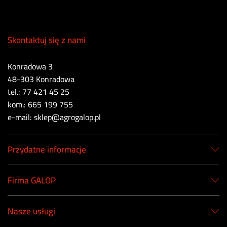
Skontaktuj się z nami
Konradowa 3
48-303 Konradowa
tel.: 77 421 45 25
kom.: 665 199 755
e-mail: sklep@agrogalop.pl
Przydatne informacje
Firma GALOP
Nasze usługi