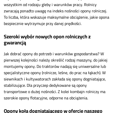
wszystkim od rodzaju gleby i warunków pracy. Rolnicy
zwracają ponadto uwagę na i
ndeks nośności opony rolniczej.
To liczba, która wskazuje maksymalne obciążenie, jakie opona
bezpiecznie wytrzymuje przy danej prędkości.
Szeroki wybór nowych opon rolniczych z
gwarancją
Jak dobrać opony
do potrzeb i warunków gospodarstwa? W
pierwszej kolejności należy określić rodzaj maszyny, do jakiej
montujemy opony. Do traktorów nadają się uniwersalne lub
specjalistyczne opony (rolnicze, leśne, do prac na łąkach). W
siewnikach i kultywatorach zakłada się opony dogniatające,
stabilizujące. Dla przyczep dedykowane są opony
transportowe o dużej nośności. Z kolei kombajn rolniczy ma
szerokie opony flotacyjne, odporne na obciążenia.
Opony koła dogniatającego w ofercie naszego