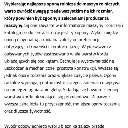
Wybierając najlepsze opony rolnicze do maszyn rolniczych,
warto zwrócić uwagę przede wszystkim na ich rozmiar,
który powinien być zgodny z zaleceniami producenta
maszyny.
Są one zawarte w informatorze maszyny rolniczej i
katalogu producenta. Istotny jest typ opony. Wybór między
oponą diagonalną a radialną zależy od preferencji
dotyczących trwałości i komfortu jazdy. W pierwszym z
opisywanych typów zastosowano wiele warstw kordu
układających się pod kątem. Cechuje je wytrzymałość na
uszkodzenia mechaniczne, prostota konstrukcji. Wyższe są
jednak opory toczenia oraz większe zużycie paliwa. Opony
radialne wymagają natomiast niższego ciśnienia, co wpływa
na mniejsze ugniatanie gleby. Składają się bowiem z jednej
warstwy kordu układającej się promieniowo. W parze z
wyższą ceną idzie tu przyczepność, mniejsze opory toczenia
oraz dłuższa żywotność.
Wybór odpowiedniego wzoru bieżnika zależy przede