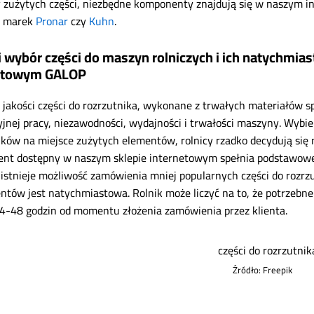
zużytych części, niezbędne komponenty znajdują się w naszym in
y marek
Pronar
czy
Kuhn
.
i wybór części do maszyn rolniczych i ich natychmia
netowym GALOP
 jakości części do rozrzutnika, wykonane z trwałych materiałów s
jnej pracy, niezawodności, wydajności i trwałości maszyny. Wybi
ików na miejsce zużytych elementów, rolnicy rzadko decydują się n
nt dostępny w naszym sklepie internetowym spełnia podstawowe 
 istnieje możliwość zamówienia mniej popularnych części do rozr
tów jest natychmiastowa. Rolnik może liczyć na to, że potrzebne
4-48 godzin od momentu złożenia zamówienia przez klienta.
Źródło: Freepik