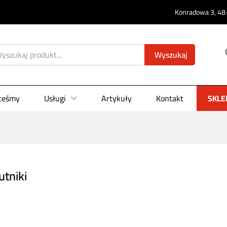
Konradowa 3, 48-
Wyszukaj
steśmy
Usługi
Artykuły
Kontakt
SKLE
utniki