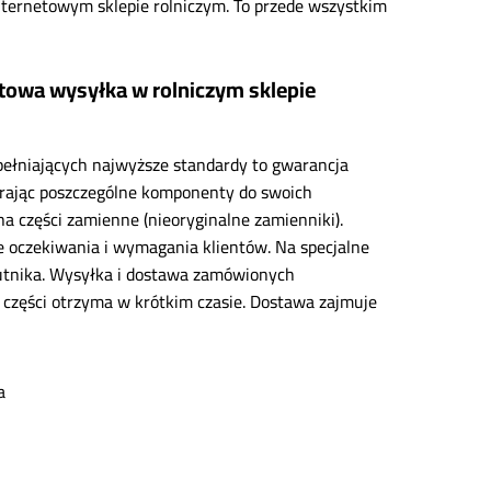
ternetowym sklepie rolniczym. To przede wszystkim
stowa wysyłka w rolniczym sklepie
pełniających najwyższe standardy to gwarancja
erając poszczególne komponenty do swoich
a części zamienne (nieoryginalne zamienniki).
oczekiwania i wymagania klientów. Na specjalne
zutnika. Wysyłka i dostawa zamówionych
 części otrzyma w krótkim czasie. Dostawa zajmuje