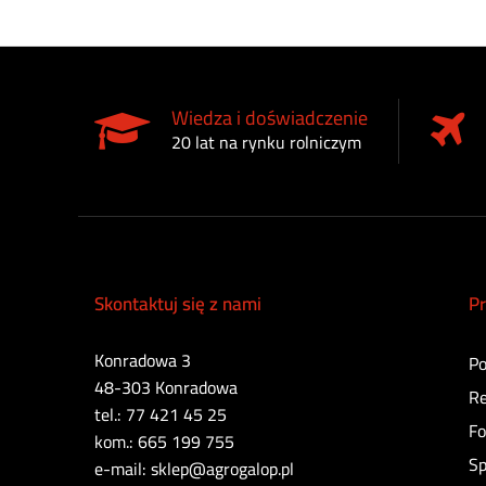
Wiedza i doświadczenie
20 lat na rynku rolniczym
Skontaktuj się z nami
Pr
Konradowa 3
Po
48-303 Konradowa
Re
tel.: 77 421 45 25
Fo
kom.: 665 199 755
Sp
e-mail: sklep@agrogalop.pl