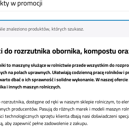
kty w promocji
Nie znaleziono produktów, których szukasz.
i do rozrzutnika obornika, kompostu o
iki to maszyny służące w rolnictwie przede wszystkim do rozp
ych na polach uprawnych. Ułatwiają codzienną pracę rolników i pr
warto dbać o ich sprawność i solidne wykonanie. W naszej ofercie 
ika i innych maszyn rolniczych.
o rozrzutnika, dostępne od ręki w naszym sklepie rolniczym, to el
nych producentów. Pasują do różnych marek i modeli maszyn rolni
ci technologicznych sprzętu klienta dbają nasi doświadczeni specja
ą, aby zapewnić pełne zadowolenie z zakupu.