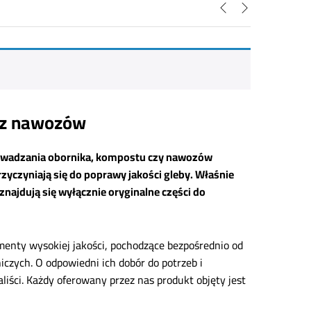
raz nawozów
rowadzania obornika, kompostu czy nawozów
zyczyniają się do poprawy jakości gleby. Właśnie
znajdują się wyłącznie oryginalne części do
ementy wysokiej jakości, pochodzące bezpośrednio od
czych. O odpowiedni ich dobór do potrzeb i
liści. Każdy oferowany przez nas produkt objęty jest