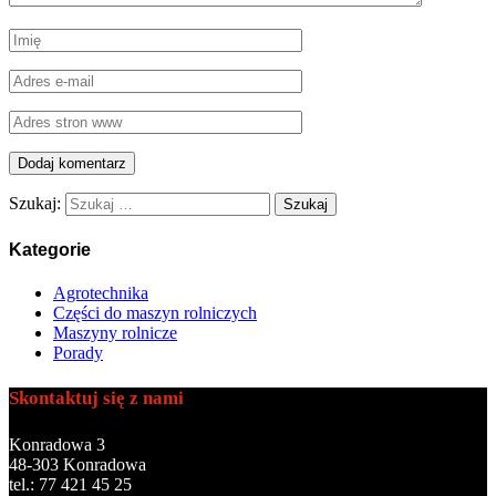
Szukaj:
Kategorie
Agrotechnika
Części do maszyn rolniczych
Maszyny rolnicze
Porady
Skontaktuj się z nami
Konradowa 3
48-303 Konradowa
tel.: 77 421 45 25