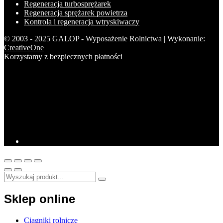
Regeneracja turbosprężarek
Regeneracja sprężarek powietrza
Kontrola i regeneracja wtryskiwaczy
© 2003 - 2025 GALOP - Wyposażenie Rolnictwa | Wykonanie:
CreativeOne
Korzystamy z bezpiecznych płatności
Sklep online
Ciągniki rolnicze