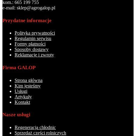
kom.: 665 199 755
e-mail: sklep@agrogalop.pl
Przydatne informacje
Polityka prywatności
Regulamin serwisu
Formy płatności
Sposoby dostawy
Reklamacje i zwroty
Firma GALOP
Strona główna
Kim jesteśmy
Usługi
Artykuły
Kontakt
Nasze usługi
Regeneracja chłodnic
Sprzedaż części rolniczych