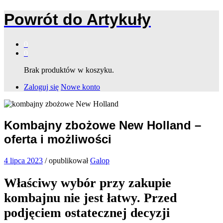
Powrót do
Artykuły
0
0
Brak produktów w koszyku.
Zaloguj się
Nowe konto
Kombajny zbożowe New Holland –
oferta i możliwości
4 lipca 2023
/
opublikował
Galop
Właściwy wybór przy zakupie
kombajnu nie jest łatwy. Przed
podjęciem ostatecznej decyzji