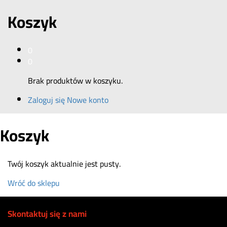
Koszyk
0
0
Brak produktów w koszyku.
Zaloguj się
Nowe konto
Koszyk
Twój koszyk aktualnie jest pusty.
Wróć do sklepu
Skontaktuj się z nami