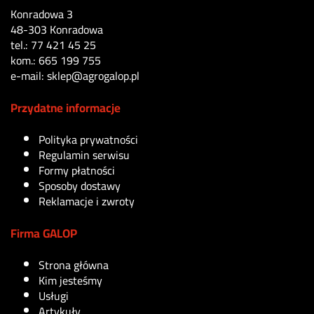
Konradowa 3
48-303 Konradowa
tel.: 77 421 45 25
kom.: 665 199 755
e-mail: sklep@agrogalop.pl
Przydatne informacje
Polityka prywatności
Regulamin serwisu
Formy płatności
Sposoby dostawy
Reklamacje i zwroty
Firma GALOP
Strona główna
Kim jesteśmy
Usługi
Artykuły