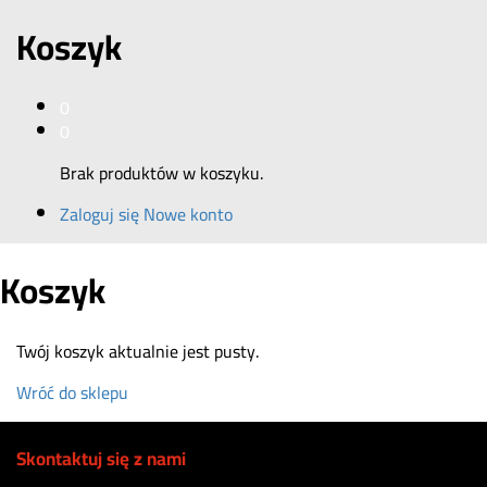
Koszyk
0
0
Brak produktów w koszyku.
Zaloguj się
Nowe konto
Koszyk
Twój koszyk aktualnie jest pusty.
Wróć do sklepu
Skontaktuj się z nami