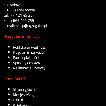
Konradowa 3
48-303 Konradowa
tel.: 77 421 45 25
kom.: 665 199 755
e-mail: sklep@agrogalop.pl
Przydatne informacje
Polityka prywatności
Regulamin serwisu
Formy płatności
Sposoby dostawy
Reklamacje i zwroty
Firma GALOP
Strona główna
Kim jesteśmy
Usługi
Artykuły