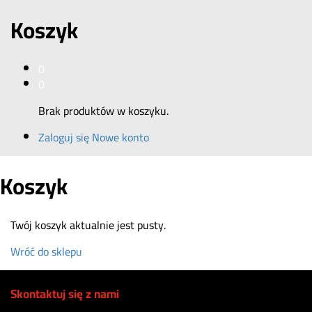
Koszyk
0
0
Brak produktów w koszyku.
Zaloguj się
Nowe konto
Koszyk
Twój koszyk aktualnie jest pusty.
Wróć do sklepu
Skontaktuj się z nami