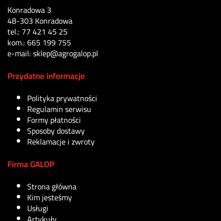
Konradowa 3
48-303 Konradowa
tel.: 77 421 45 25
kom.: 665 199 755
e-mail: sklep@agrogalop.pl
Przydatne informacje
Polityka prywatności
Regulamin serwisu
Formy płatności
Sposoby dostawy
Reklamacje i zwroty
Firma GALOP
Strona główna
Kim jesteśmy
Usługi
Artykuły