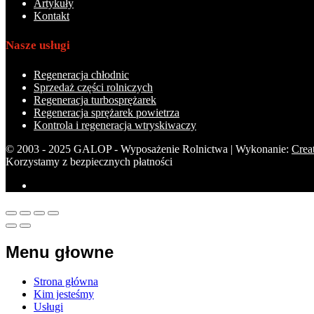
Artykuły
Kontakt
Nasze usługi
Regeneracja chłodnic
Sprzedaż części rolniczych
Regeneracja turbosprężarek
Regeneracja sprężarek powietrza
Kontrola i regeneracja wtryskiwaczy
© 2003 - 2025 GALOP - Wyposażenie Rolnictwa | Wykonanie:
Crea
Korzystamy z bezpiecznych płatności
Menu głowne
Strona główna
Kim jesteśmy
Usługi