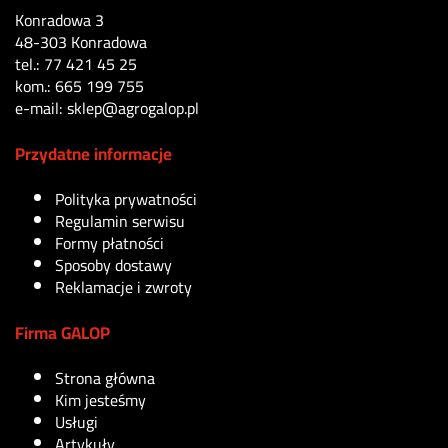
Konradowa 3
48-303 Konradowa
tel.: 77 421 45 25
kom.: 665 199 755
e-mail: sklep@agrogalop.pl
Przydatne informacje
Polityka prywatności
Regulamin serwisu
Formy płatności
Sposoby dostawy
Reklamacje i zwroty
Firma GALOP
Strona główna
Kim jesteśmy
Usługi
Artykuły