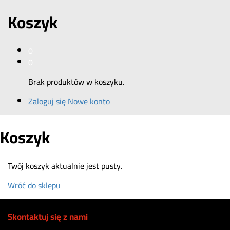
Koszyk
0
0
Brak produktów w koszyku.
Zaloguj się
Nowe konto
Koszyk
Twój koszyk aktualnie jest pusty.
Wróć do sklepu
Skontaktuj się z nami