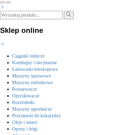
Sklep online
Ciągniki rolnicze
Kombajny i sieczkarnie
Ładowarki teleskopowe
Maszyny uprawowe
Maszyny zielonkowe
Rozsiewacze
Opryskiwacze
Rozrzutniki
Maszyny ogrodnicze
Przystawki do kukurydzy
Oleje i smary
Opony i felgi