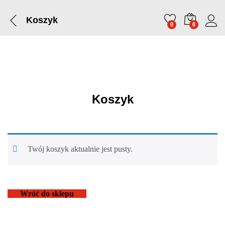
Koszyk
0
0
Koszyk
Twój koszyk aktualnie jest pusty.
Wróć do sklepu