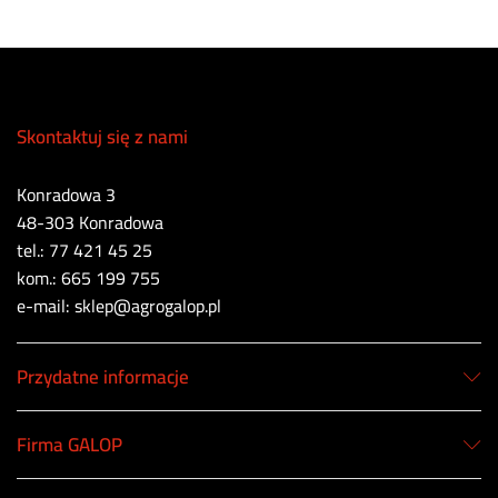
Skontaktuj się z nami
Konradowa 3
48-303 Konradowa
tel.: 77 421 45 25
kom.: 665 199 755
e-mail: sklep@agrogalop.pl
Przydatne informacje
Firma GALOP