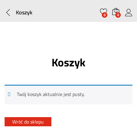
Koszyk
0
0
Koszyk
Twój koszyk aktualnie jest pusty.
Wróć do sklepu