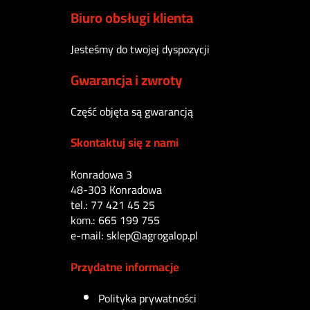
Biuro obsługi klienta
Jesteśmy do twojej dyspozycji
Gwarancja i zwroty
Część objęta są gwarancją
Skontaktuj się z nami
Konradowa 3
48-303 Konradowa
tel.: 77 421 45 25
kom.: 665 199 755
e-mail: sklep@agrogalop.pl
Przydatne informacje
Polityka prywatności