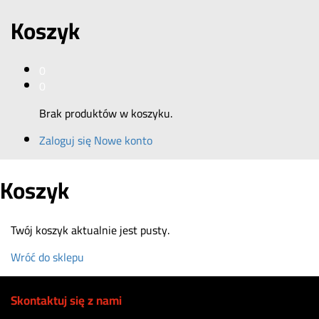
Koszyk
0
0
Brak produktów w koszyku.
Zaloguj się
Nowe konto
Koszyk
Twój koszyk aktualnie jest pusty.
Wróć do sklepu
Skontaktuj się z nami