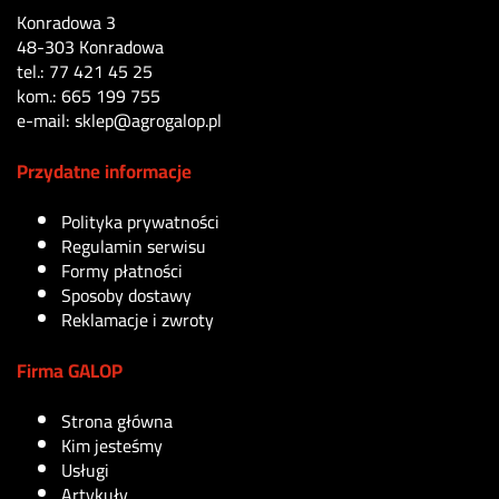
Konradowa 3
48-303 Konradowa
tel.: 77 421 45 25
kom.: 665 199 755
e-mail: sklep@agrogalop.pl
Przydatne informacje
Polityka prywatności
Regulamin serwisu
Formy płatności
Sposoby dostawy
Reklamacje i zwroty
Firma GALOP
Strona główna
Kim jesteśmy
Usługi
Artykuły