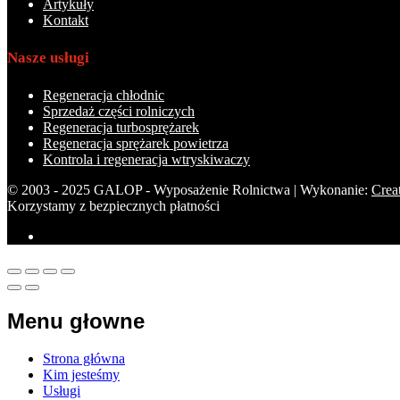
Artykuły
Kontakt
Nasze usługi
Regeneracja chłodnic
Sprzedaż części rolniczych
Regeneracja turbosprężarek
Regeneracja sprężarek powietrza
Kontrola i regeneracja wtryskiwaczy
© 2003 - 2025 GALOP - Wyposażenie Rolnictwa | Wykonanie:
Crea
Korzystamy z bezpiecznych płatności
Menu głowne
Strona główna
Kim jesteśmy
Usługi