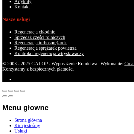
Artykuły
Kontakt
Nasze usługi
Regeneracja chłodnic
Sprzedaż części rolniczych
Regeneracja turbosprężarek
Regeneracja sprężarek powietrza
Kontrola i regeneracja wtryskiwaczy
© 2003 - 2025 GALOP - Wyposażenie Rolnictwa | Wykonanie:
Crea
Korzystamy z bezpiecznych płatności
Menu głowne
Strona główna
Kim jesteśmy
Usługi