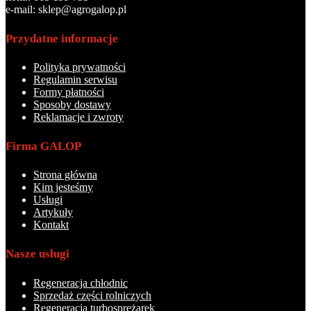
e-mail: sklep@agrogalop.pl
Przydatne informacje
Polityka prywatności
Regulamin serwisu
Formy płatności
Sposoby dostawy
Reklamacje i zwroty
Firma GALOP
Strona główna
Kim jesteśmy
Usługi
Artykuły
Kontakt
Nasze usługi
Regeneracja chłodnic
Sprzedaż części rolniczych
Regeneracja turbosprężarek