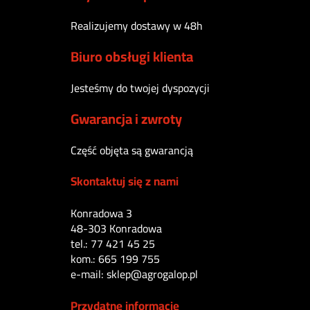
Realizujemy dostawy w 48h
Biuro obsługi klienta
Jesteśmy do twojej dyspozycji
Gwarancja i zwroty
Część objęta są gwarancją
Skontaktuj się z nami
Konradowa 3
48-303 Konradowa
tel.: 77 421 45 25
kom.: 665 199 755
e-mail: sklep@agrogalop.pl
Przydatne informacje