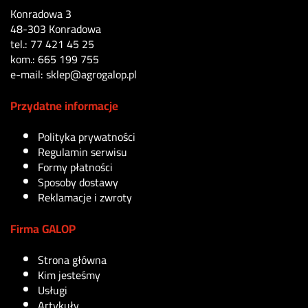
Konradowa 3
48-303 Konradowa
tel.: 77 421 45 25
kom.: 665 199 755
e-mail: sklep@agrogalop.pl
Przydatne informacje
Polityka prywatności
Regulamin serwisu
Formy płatności
Sposoby dostawy
Reklamacje i zwroty
Firma GALOP
Strona główna
Kim jesteśmy
Usługi
Artykuły