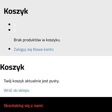
Koszyk
0
0
Brak produktów w koszyku.
Zaloguj się
Nowe konto
Koszyk
Twój koszyk aktualnie jest pusty.
Wróć do sklepu
Skontaktuj się z nami