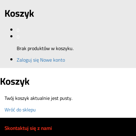
Koszyk
0
0
Brak produktów w koszyku.
Zaloguj się
Nowe konto
Koszyk
Twój koszyk aktualnie jest pusty.
Wróć do sklepu
Skontaktuj się z nami