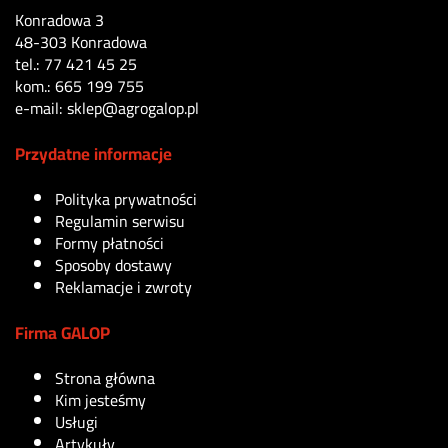
Konradowa 3
48-303 Konradowa
tel.: 77 421 45 25
kom.: 665 199 755
e-mail: sklep@agrogalop.pl
Przydatne informacje
Polityka prywatności
Regulamin serwisu
Formy płatności
Sposoby dostawy
Reklamacje i zwroty
Firma GALOP
Strona główna
Kim jesteśmy
Usługi
Artykuły