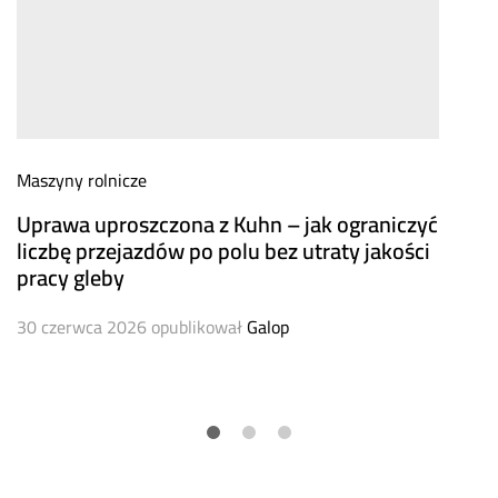
Maszyny rolnicze
Uprawa uproszczona z Kuhn – jak ograniczyć
liczbę przejazdów po polu bez utraty jakości
pracy gleby
30 czerwca 2026
opublikował
Galop