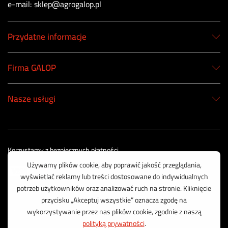
e-mail: sklep@agrogalop.pl
Przydatne informacje
Firma GALOP
Nasze usługi
Korzystamy z bezpiecznych płatności
© 2003 - 2025 GALOP - Wyposażenie Rolnictwa | Wykonanie:
CreativeOne