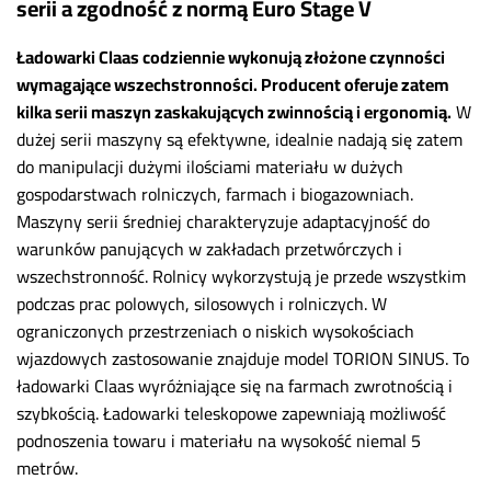
serii a zgodność z normą Euro Stage V
Ładowarki Claas codziennie wykonują złożone czynności
wymagające wszechstronności. Producent oferuje zatem
kilka serii maszyn zaskakujących zwinnością i ergonomią.
W
dużej serii maszyny są efektywne, idealnie nadają się zatem
do manipulacji dużymi ilościami materiału w dużych
gospodarstwach rolniczych, farmach i biogazowniach.
Maszyny serii średniej charakteryzuje adaptacyjność do
warunków panujących w zakładach przetwórczych i
wszechstronność. Rolnicy wykorzystują je przede wszystkim
podczas prac polowych, silosowych i rolniczych. W
ograniczonych przestrzeniach o niskich wysokościach
wjazdowych zastosowanie znajduje model TORION SINUS. To
ładowarki Claas wyróżniające się na farmach zwrotnością i
szybkością. Ładowarki teleskopowe zapewniają możliwość
podnoszenia towaru i materiału na wysokość niemal 5
metrów.