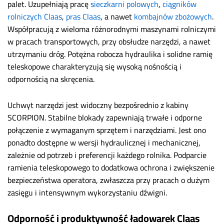
palet. Uzupełniają pracę
sieczkarni polowych
,
ciągników
rolniczych Claas
,
pras Claas
, a nawet
kombajnów zbożowych
.
Współpracują z wieloma różnorodnymi maszynami rolniczymi
w pracach transportowych, przy obsłudze narzędzi, a nawet
utrzymaniu dróg. Potężna robocza hydraulika i solidne ramię
teleskopowe charakteryzują się wysoką nośnością i
odpornością na skręcenia.
Uchwyt narzędzi jest widoczny bezpośrednio z kabiny
SCORPION. Stabilne blokady zapewniają trwałe i odporne
połączenie z wymaganym sprzętem i narzędziami. Jest ono
ponadto dostępne w wersji hydraulicznej i mechanicznej,
zależnie od potrzeb i preferencji każdego rolnika. Podparcie
ramienia teleskopowego to dodatkowa ochrona i zwiększenie
bezpieczeństwa operatora, zwłaszcza przy pracach o dużym
zasięgu i intensywnym wykorzystaniu dźwigni.
Odporność i produktywność ładowarek Claas