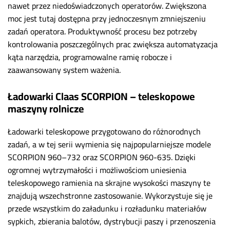
nawet przez niedoświadczonych operatorów. Zwiększona
moc jest tutaj dostępna przy jednoczesnym zmniejszeniu
zadań operatora. Produktywność procesu bez potrzeby
kontrolowania poszczególnych prac zwiększa automatyzacja
kąta narzędzia, programowalne ramię robocze i
zaawansowany system ważenia.
Ładowarki Claas SCORPION – teleskopowe
maszyny rolnicze
Ładowarki teleskopowe przygotowano do różnorodnych
zadań, a w tej serii wymienia się najpopularniejsze modele
SCORPION 960–732 oraz SCORPION 960-635. Dzięki
ogromnej wytrzymałości i możliwościom uniesienia
teleskopowego ramienia na skrajne wysokości maszyny te
znajdują wszechstronne zastosowanie. Wykorzystuje się je
przede wszystkim do załadunku i rozładunku materiałów
sypkich, zbierania balotów, dystrybucji paszy i przenoszenia