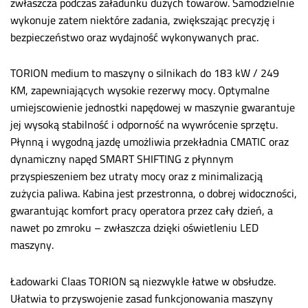
zwłaszcza podczas załadunku dużych towarów. Samodzielnie
wykonuje zatem niektóre zadania, zwiększając precyzję i
bezpieczeństwo oraz wydajność wykonywanych prac.
TORION medium to maszyny o silnikach do 183 kW / 249
KM, zapewniających wysokie rezerwy mocy. Optymalne
umiejscowienie jednostki napędowej w maszynie gwarantuje
jej wysoką stabilność i odporność na wywrócenie sprzętu.
Płynną i wygodną jazdę umożliwia przekładnia CMATIC oraz
dynamiczny napęd SMART SHIFTING z płynnym
przyspieszeniem bez utraty mocy oraz z minimalizacją
zużycia paliwa. Kabina jest przestronna, o dobrej widoczności,
gwarantując komfort pracy operatora przez cały dzień, a
nawet po zmroku – zwłaszcza dzięki oświetleniu LED
maszyny.
Ładowarki Claas TORION są niezwykle łatwe w obsłudze.
Ułatwia to przyswojenie zasad funkcjonowania maszyny