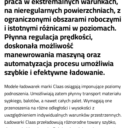
praca w ekstremalnych warunkach,
na nieregularnych powierzchniach, z
ograniczonymi obszarami roboczymi
i istotnymi różnicami w poziomach.
Płynna regulacja prędkości,
doskonała możliwość
manewrowania maszyną oraz
automatyzacja procesu umożliwia
szybkie i efektywne ładowanie.
Modele ładowarek marki Claas osiągają imponujące poziomy
podnoszenia. Umożliwiają zatem płynny transport materiału
sypkiego, balotów, a nawet całych palet. Wymagają one
przenoszenia na różne odległości i wysokości z
uwzględnieniem indywidualnych warunków przestrzennych.
Ładowarki Claas przeładowują różnorodne towary szybko,