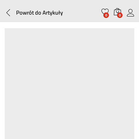
Powrót do
Artykuły
0
0