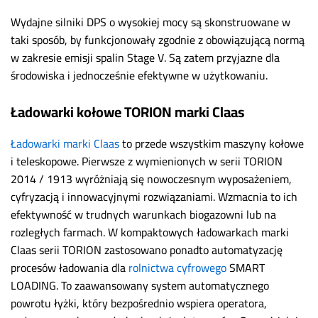
Wydajne silniki DPS o wysokiej mocy są skonstruowane w
taki sposób, by funkcjonowały zgodnie z obowiązującą normą
w zakresie emisji spalin Stage V. Są zatem przyjazne dla
środowiska i jednocześnie efektywne w użytkowaniu.
Ładowarki kołowe TORION marki Claas
Ładowarki marki Claas
to przede wszystkim maszyny kołowe
i teleskopowe. Pierwsze z wymienionych w serii TORION
2014 / 1913 wyróżniają się nowoczesnym wyposażeniem,
cyfryzacją i innowacyjnymi rozwiązaniami. Wzmacnia to ich
efektywność w trudnych warunkach biogazowni lub na
rozległych farmach. W kompaktowych ładowarkach marki
Claas serii TORION zastosowano ponadto automatyzację
procesów ładowania dla
rolnictwa cyfrowego
SMART
LOADING. To zaawansowany system automatycznego
powrotu łyżki, który bezpośrednio wspiera operatora,