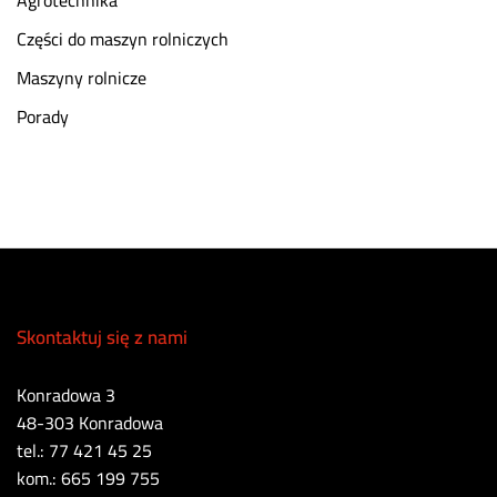
Agrotechnika
Części do maszyn rolniczych
Maszyny rolnicze
Porady
Skontaktuj się z nami
Konradowa 3
48-303 Konradowa
tel.: 77 421 45 25
kom.: 665 199 755