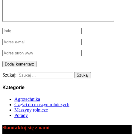
Szukaj:
Kategorie
Agrotechnika
Części do maszyn rolniczych
Maszyny rolnicze
Porady
Skontaktuj się z nami