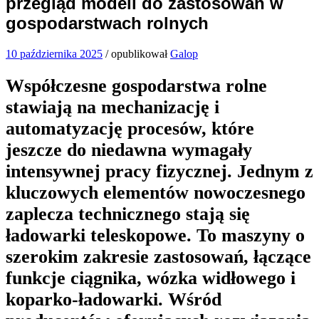
przegląd modeli do zastosowań w
gospodarstwach rolnych
10 października 2025
/
opublikował
Galop
Współczesne gospodarstwa rolne
stawiają na mechanizację i
automatyzację procesów, które
jeszcze do niedawna wymagały
intensywnej pracy fizycznej. Jednym z
kluczowych elementów nowoczesnego
zaplecza technicznego stają się
ładowarki teleskopowe. To maszyny o
szerokim zakresie zastosowań, łączące
funkcje ciągnika, wózka widłowego i
koparko-ładowarki. Wśród