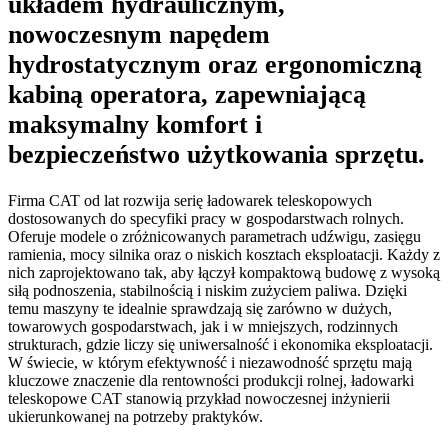
układem hydraulicznym,
nowoczesnym napędem
hydrostatycznym oraz ergonomiczną
kabiną operatora, zapewniającą
maksymalny komfort i
bezpieczeństwo użytkowania sprzętu.
Firma CAT od lat rozwija serię ładowarek teleskopowych
dostosowanych do specyfiki pracy w gospodarstwach rolnych.
Oferuje modele o zróżnicowanych parametrach udźwigu, zasięgu
ramienia, mocy silnika oraz o niskich kosztach eksploatacji. Każdy z
nich zaprojektowano tak, aby łączył kompaktową budowę z wysoką
siłą podnoszenia, stabilnością i niskim zużyciem paliwa. Dzięki
temu maszyny te idealnie sprawdzają się zarówno w dużych,
towarowych gospodarstwach, jak i w mniejszych, rodzinnych
strukturach, gdzie liczy się uniwersalność i ekonomika eksploatacji.
W świecie, w którym efektywność i niezawodność sprzętu mają
kluczowe znaczenie dla rentowności produkcji rolnej, ładowarki
teleskopowe CAT stanowią przykład nowoczesnej inżynierii
ukierunkowanej na potrzeby praktyków.