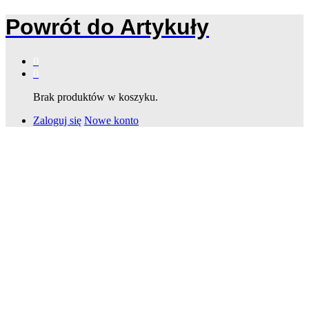
Powrót do
Artykuły
0
0
Brak produktów w koszyku.
Zaloguj się
Nowe konto