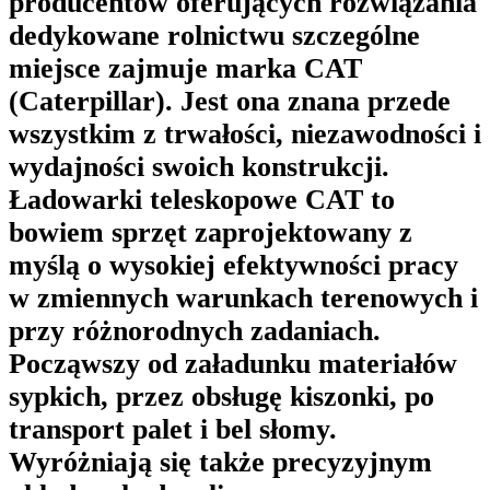
producentów oferujących rozwiązania
dedykowane rolnictwu szczególne
miejsce zajmuje marka CAT
(Caterpillar). Jest ona znana przede
wszystkim z trwałości, niezawodności i
wydajności swoich konstrukcji.
Ładowarki teleskopowe CAT to
bowiem sprzęt zaprojektowany z
myślą o wysokiej efektywności pracy
w zmiennych warunkach terenowych i
przy różnorodnych zadaniach.
Począwszy od załadunku materiałów
sypkich, przez obsługę kiszonki, po
transport palet i bel słomy.
Wyróżniają się także precyzyjnym