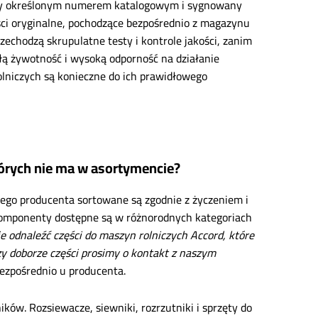
ony określonym numerem katalogowym i sygnowany
ęści oryginalne, pochodzące bezpośrednio z magazynu
zechodzą skrupulatne testy i kontrole jakości, zanim
łą żywotność i wysoką odporność na działanie
niczych są konieczne do ich prawidłowego
tórych nie ma w asortymencie?
go producenta sortowane są zgodnie z życzeniem i
e komponenty dostępne są w różnorodnych kategoriach
ie odnaleźć części do maszyn rolniczych Accord, które
y doborze części prosimy o kontakt z naszym
zpośrednio u producenta.
ików. Rozsiewacze, siewniki, rozrzutniki i sprzęty do