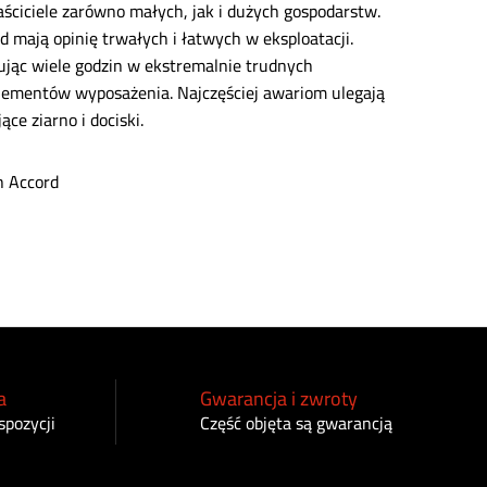
ściciele zarówno małych, jak i dużych gospodarstw.
 mają opinię trwałych i łatwych w eksploatacji.
ując wiele godzin w ekstremalnie trudnych
elementów wyposażenia. Najczęściej awariom ulegają
ce ziarno i dociski.
a
Gwarancja i zwroty
spozycji
Część objęta są gwarancją