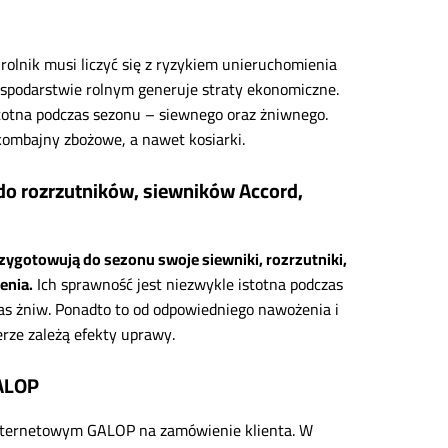
rolnik musi liczyć się z ryzykiem unieruchomienia
ospodarstwie rolnym generuje straty ekonomiczne.
istotna podczas sezonu – siewnego oraz żniwnego.
, kombajny zbożowe, a nawet kosiarki.
 do rozrzutników, siewników Accord,
rzygotowują do sezonu swoje siewniki, rozrzutniki,
enia.
Ich sprawność jest niezwykle istotna podczas
s żniw. Ponadto to od odpowiedniego nawożenia i
rze zależą efekty uprawy.
GALOP
 internetowym GALOP na zamówienie klienta. W