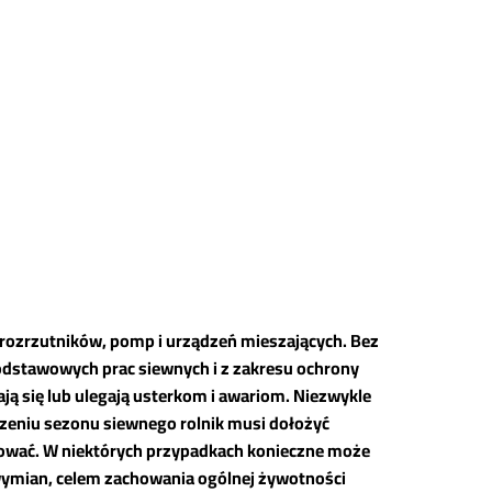
 rozrzutników, pomp i urządzeń mieszających. Bez
odstawowych prac siewnych i z zakresu ochrony
ją się lub ulegają usterkom i awariom. Niezwykle
czeniu sezonu siewnego rolnik musi dołożyć
wować. W niektórych przypadkach konieczne może
wymian, celem zachowania ogólnej żywotności