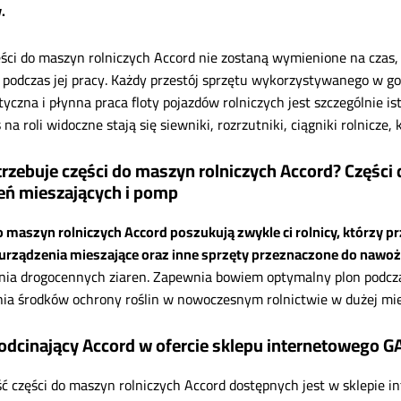
.
zęści do maszyn rolniczych Accord nie zostaną wymienione na czas, 
podczas jej pracy. Każdy przestój sprzętu wykorzystywanego w g
yczna i płynna praca floty pojazdów rolniczych jest szczególnie 
a roli widoczne stają się siewniki, rozrzutniki, ciągniki rolnicze
trzebuje części do maszyn rolniczych Accord? Części
eń mieszających i pomp
o maszyn rolniczych Accord poszukują zwykle ci rolnicy, którzy p
urządzenia mieszające oraz inne sprzęty przeznaczone do nawoż
ia drogocennych ziaren. Zapewnia bowiem optymalny plon podcza
ia środków ochrony roślin w nowoczesnym rolnictwie w dużej mie
odcinający Accord w ofercie sklepu internetowego 
ć części do maszyn rolniczych Accord dostępnych jest w sklepie