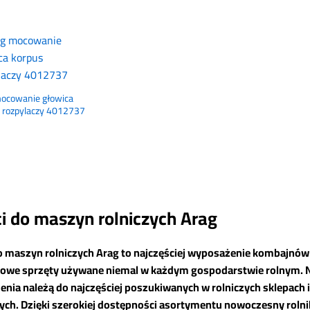
ocowanie głowica
 rozpylaczy 4012737
i do maszyn rolniczych Arag
o maszyn rolniczych Arag to najczęściej wyposażenie kombajnów 
we sprzęty używane niemal w każdym gospodarstwie rolnym. Nic 
nia należą do najczęściej poszukiwanych w rolniczych sklepach 
ch. Dzięki szerokiej dostępności asortymentu nowoczesny rolni