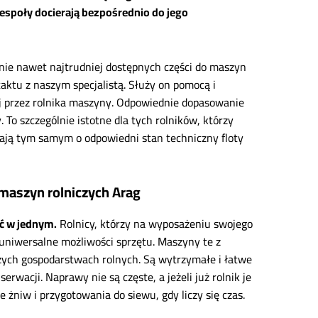
espoły docierają bezpośrednio do jego
nie nawet najtrudniej dostępnych części do maszyn
aktu z naszym specjalistą. Służy on pomocą i
j przez rolnika maszyny. Odpowiednie dopasowanie
To szczególnie istotne dla tych rolników, którzy
bają tym samym o odpowiedni stan techniczny floty
 maszyn rolniczych Arag
ść w jednym.
Rolnicy, którzy na wyposażeniu swojego
uniwersalne możliwości sprzętu. Maszyny te z
ych gospodarstwach rolnych. Są wytrzymałe i łatwe
erwacji. Naprawy nie są częste, a jeżeli już rolnik je
 żniw i przygotowania do siewu, gdy liczy się czas.