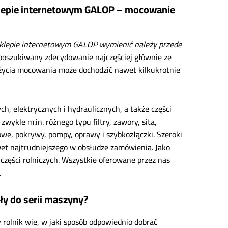
sklepie internetowym GALOP – mocowanie
sklepie internetowym GALOP wymienić należy przede
poszukiwany zdecydowanie najczęściej głównie ze
użycia mocowania może dochodzić nawet kilkukrotnie
, elektrycznych i hydraulicznych, a także części
wykle m.in. różnego typu filtry, zawory, sita,
lowe, pokrywy, pompy, oprawy i szybkozłączki. Szeroki
et najtrudniejszego w obsłudze zamówienia. Jako
części rolniczych. Wszystkie oferowane przez nas
.
ły do serii maszyny?
 rolnik wie, w jaki sposób odpowiednio dobrać