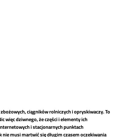
zbożowych, ciągników rolniczych i opryskiwaczy. To
więc dziwnego, że części i elementy ich
internetowych i stacjonarnych punktach
k nie musi martwić się długim czasem oczekiwania