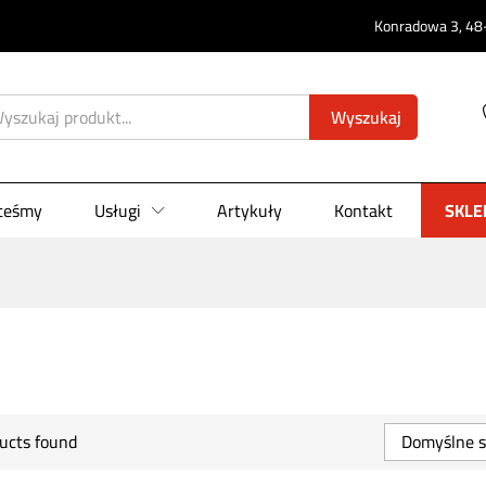
Konradowa 3, 48-
Wyszukaj
steśmy
Usługi
Artykuły
Kontakt
SKLE
ucts found
Domyślne s