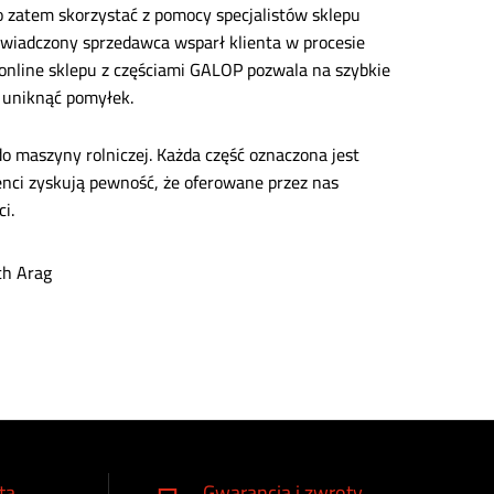
 zatem skorzystać z pomocy specjalistów sklepu
świadczony sprzedawca wsparł klienta w procesie
online sklepu z częściami GALOP pozwala na szybkie
 uniknąć pomyłek.
o maszyny rolniczej. Każda część oznaczona jest
nci zyskują pewność, że oferowane przez nas
i.
ta
Gwarancja i zwroty