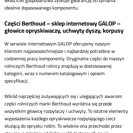
właściciel gospodarstwa zyskuje gwarancję otrzymania
idealnie dopasowanego komponentu.
Części Berthoud – sklep internetowy GALOP –
głowice opryskiwaczy, uchwyty dyszy, korpusy
W serwisie internetowym GALOP oferujemy naszym
klientom najpowszechniejsze i najbardziej potrzebne w
codziennej pracy komponenty. Oryginalne części do maszyn
rolniczych Berthoud rolnicy znajdują w dostosowanej
kategorii, wraz z numerem katalogowym i opisem
specyfikacji.
Wśród najczęściej zużywających się i ulegających awariom
części rolniczych marki Berthoud wyróżnia się przede
wszystkim głowicę rozpylaczy i uchwyty. To istotne elementy
wyposażenia każdego opryskiwacza rozpylającego ciecz
służącą do oprysku roślin. To właśnie ona przechodzi przez