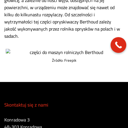
głowicę, a zależnie od ilości wyjść dostępnych na jej
powierzchni, w urządzeniu może znajdować się nawet od
kilku do kilkunastu rozpylaczy. Od szczelności i
wytrzymałości tej części opryskiwaczy Berthoud zależy
jakość wykonywanych przez rolnika oprysków na polach i w
sadach.
Źródło: Freepik
Skontaktuj się z nami
Konradowa 3
48-303 Konradowa