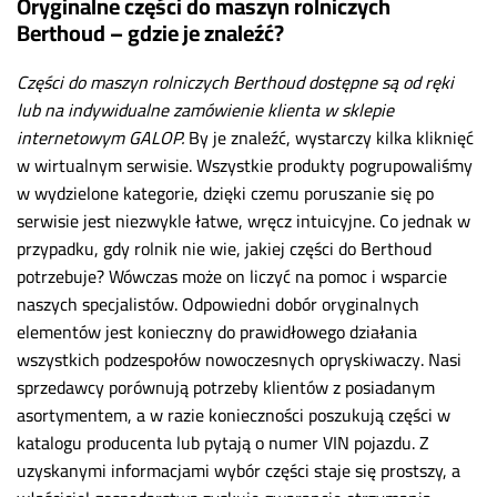
Oryginalne części do maszyn rolniczych
Berthoud – gdzie je znaleźć?
Części do maszyn rolniczych Berthoud dostępne są od ręki
lub na indywidualne zamówienie klienta w sklepie
internetowym GALOP.
By je znaleźć, wystarczy kilka kliknięć
w wirtualnym serwisie. Wszystkie produkty pogrupowaliśmy
w wydzielone kategorie, dzięki czemu poruszanie się po
serwisie jest niezwykle łatwe, wręcz intuicyjne. Co jednak w
przypadku, gdy rolnik nie wie, jakiej części do Berthoud
potrzebuje? Wówczas może on liczyć na pomoc i wsparcie
naszych specjalistów. Odpowiedni dobór oryginalnych
elementów jest konieczny do prawidłowego działania
wszystkich podzespołów nowoczesnych opryskiwaczy. Nasi
sprzedawcy porównują potrzeby klientów z posiadanym
asortymentem, a w razie konieczności poszukują części w
katalogu producenta lub pytają o numer VIN pojazdu. Z
uzyskanymi informacjami wybór części staje się prostszy, a