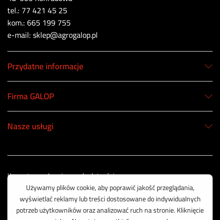
tel.: 77 421 45 25
kom.: 665 199 755
e-mail: sklep@agrogalop.pl
Przydatne informacje
Firma GALOP
Nasze usługi
Korzystamy z bezpiecznych płatności