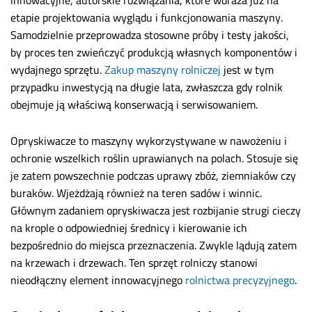
etapie projektowania wyglądu i funkcjonowania maszyny.
Samodzielnie przeprowadza stosowne próby i testy jakości,
by proces ten zwieńczyć produkcją własnych komponentów i
wydajnego sprzętu.
Zakup maszyny rolniczej
jest w tym
przypadku inwestycją na długie lata, zwłaszcza gdy rolnik
obejmuje ją właściwą konserwacją i serwisowaniem.
Opryskiwacze to maszyny wykorzystywane w nawożeniu i
ochronie wszelkich roślin uprawianych na polach. Stosuje się
je zatem powszechnie podczas uprawy zbóż, ziemniaków czy
buraków. Wjeżdżają również na teren sadów i winnic.
Głównym zadaniem opryskiwacza jest rozbijanie strugi cieczy
na krople o odpowiedniej średnicy i kierowanie ich
bezpośrednio do miejsca przeznaczenia. Zwykle lądują zatem
na krzewach i drzewach. Ten sprzęt rolniczy stanowi
nieodłączny element innowacyjnego
rolnictwa precyzyjnego
.