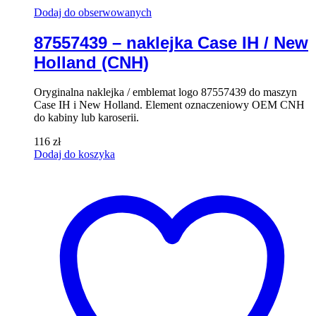
Dodaj do obserwowanych
87557439 – naklejka Case IH / New
Holland (CNH)
Oryginalna naklejka / emblemat logo 87557439 do maszyn
Case IH i New Holland. Element oznaczeniowy OEM CNH
do kabiny lub karoserii.
116
zł
Dodaj do koszyka