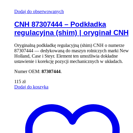
Dodaj do obserwowanych
CNH 87307444 – Podkładka
regulacyjna (shim) | oryginał CNH
Oryginalną podkładkę regulacyjną (shim) CNH o numerze
87307444 — dedykowaną do maszyn rolniczych marki New
Holland, Case i Steyr. Element ten umożliwia dokładne
ustawienie i korekcję pozycji mechanicznych w układach.
Numer OEM:
87307444
.
115
zł
Dodaj do koszyka