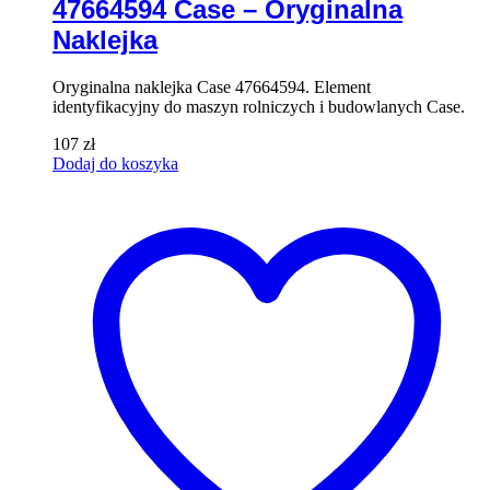
47664594 Case – Oryginalna
Naklejka
Oryginalna naklejka Case 47664594. Element
identyfikacyjny do maszyn rolniczych i budowlanych Case.
107
zł
Dodaj do koszyka