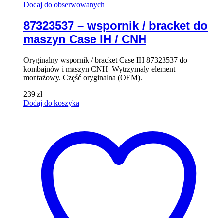
Dodaj do obserwowanych
87323537 – wspornik / bracket do
maszyn Case IH / CNH
Oryginalny wspornik / bracket Case IH 87323537 do
kombajnów i maszyn CNH. Wytrzymały element
montażowy. Część oryginalna (OEM).
239
zł
Dodaj do koszyka