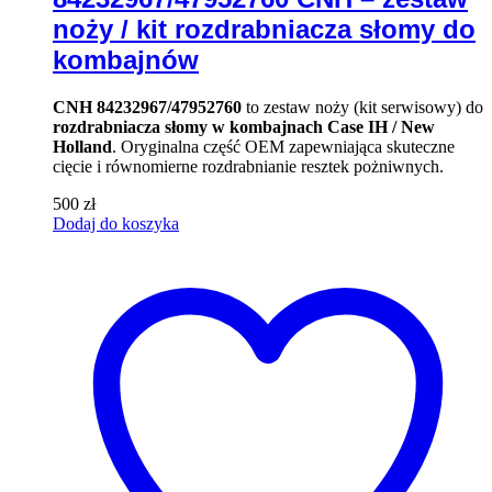
noży / kit rozdrabniacza słomy do
kombajnów
CNH 84232967/47952760
to zestaw noży (kit serwisowy) do
rozdrabniacza słomy w kombajnach Case IH / New
Holland
. Oryginalna część OEM zapewniająca skuteczne
cięcie i równomierne rozdrabnianie resztek pożniwnych.
500
zł
Dodaj do koszyka