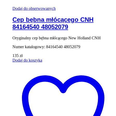
Dodaj do obserwowanych
Cep bębna młócącego CNH
84164540 48052079
Oryginalny cep bębna młócącego New Holland CNH
Numer katalogowy: 84164540 48052079
135
zł
Dodaj do koszyka