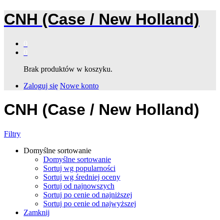
CNH (Case / New Holland)
0
0
Brak produktów w koszyku.
Zaloguj się
Nowe konto
CNH (Case / New Holland)
Filtry
Domyślne sortowanie
Domyślne sortowanie
Sortuj wg popularności
Sortuj wg średniej oceny
Sortuj od najnowszych
Sortuj po cenie od najniższej
Sortuj po cenie od najwyższej
Zamknij