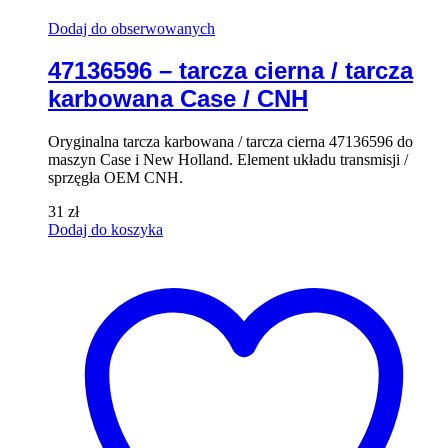
Dodaj do obserwowanych
47136596 – tarcza cierna / tarcza
karbowana Case / CNH
Oryginalna tarcza karbowana / tarcza cierna 47136596 do
maszyn Case i New Holland. Element układu transmisji /
sprzęgła OEM CNH.
31
zł
Dodaj do koszyka