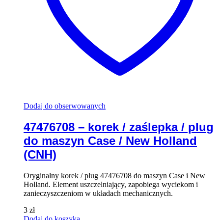
Dodaj do obserwowanych
47476708 – korek / zaślepka / plug
do maszyn Case / New Holland
(CNH)
Oryginalny korek / plug 47476708 do maszyn Case i New
Holland. Element uszczelniający, zapobiega wyciekom i
zanieczyszczeniom w układach mechanicznych.
3
zł
Dodaj do koszyka