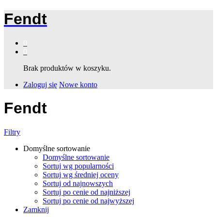
Fendt
0
0
Brak produktów w koszyku.
Zaloguj się
Nowe konto
Fendt
Filtry
Domyślne sortowanie
Domyślne sortowanie
Sortuj wg popularności
Sortuj wg średniej oceny
Sortuj od najnowszych
Sortuj po cenie od najniższej
Sortuj po cenie od najwyższej
Zamknij