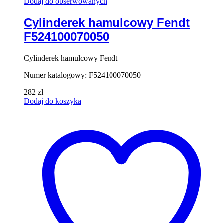
Dodaj do obserwowanych
Cylinderek hamulcowy Fendt
F524100070050
Cylinderek hamulcowy Fendt
Numer katalogowy: F524100070050
282
zł
Dodaj do koszyka