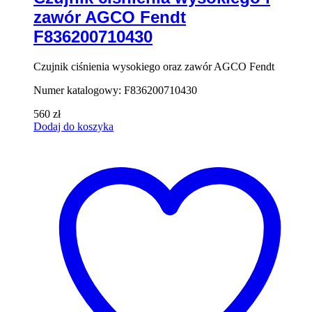
zawór AGCO Fendt
F836200710430
Czujnik ciśnienia wysokiego oraz zawór AGCO Fendt
Numer katalogowy: F836200710430
560
zł
Dodaj do koszyka