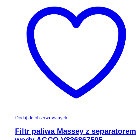
Dodaj do obserwowanych
Filtr paliwa Massey z separatorem
wody AGCO V836867595