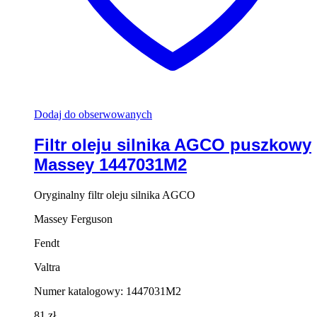
Dodaj do obserwowanych
Filtr oleju silnika AGCO puszkowy
Massey 1447031M2
Oryginalny filtr oleju silnika AGCO
Massey Ferguson
Fendt
Valtra
Numer katalogowy: 1447031M2
81
zł