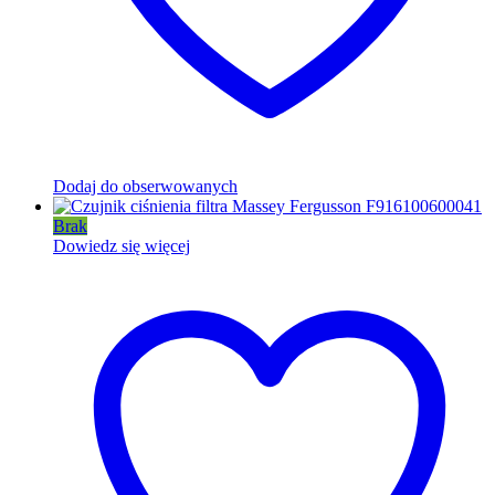
Dodaj do obserwowanych
Brak
Dowiedz się więcej