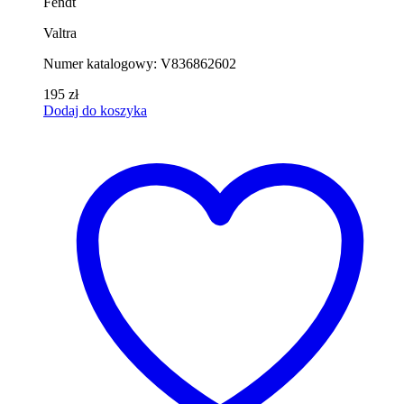
Fendt
Valtra
Numer katalogowy: V836862602
195
zł
Dodaj do koszyka