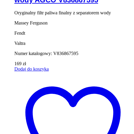
Oryginalny filtr paliwa finalny z separatorem wody
Massey Ferguson
Fendt
Valtra
Numer katalogowy: V836867595
169
zł
Dodaj do koszyka