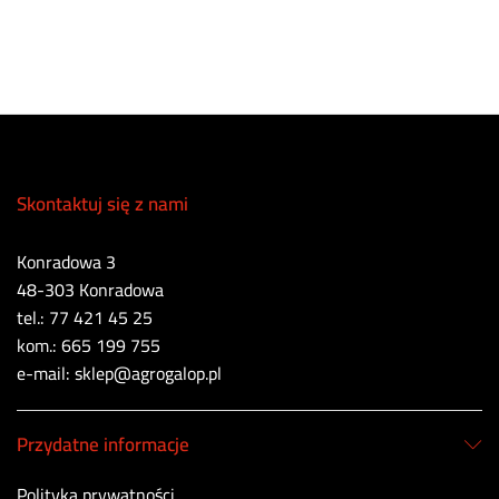
Skontaktuj się z nami
Konradowa 3
48-303 Konradowa
tel.: 77 421 45 25
kom.: 665 199 755
e-mail: sklep@agrogalop.pl
Przydatne informacje
Polityka prywatności