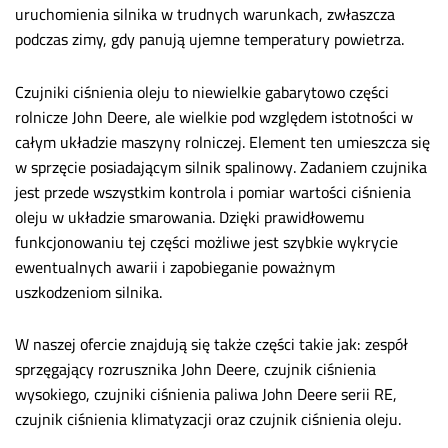
uruchomienia silnika w trudnych warunkach, zwłaszcza
podczas zimy, gdy panują ujemne temperatury powietrza.
Czujniki ciśnienia oleju to niewielkie gabarytowo części
rolnicze John Deere, ale wielkie pod względem istotności w
całym układzie maszyny rolniczej. Element ten umieszcza się
w sprzęcie posiadającym silnik spalinowy. Zadaniem czujnika
jest przede wszystkim kontrola i pomiar wartości ciśnienia
oleju w układzie smarowania. Dzięki prawidłowemu
funkcjonowaniu tej części możliwe jest szybkie wykrycie
ewentualnych awarii i zapobieganie poważnym
uszkodzeniom silnika.
W naszej ofercie znajdują się także części takie jak: zespół
sprzęgający rozrusznika John Deere, czujnik ciśnienia
wysokiego, czujniki ciśnienia paliwa John Deere serii RE,
czujnik ciśnienia klimatyzacji oraz czujnik ciśnienia oleju.