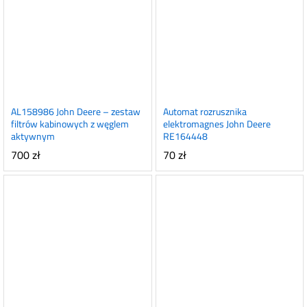
AL158986 John Deere – zestaw
Automat rozrusznika
filtrów kabinowych z węglem
elektromagnes John Deere
aktywnym
RE164448
700
zł
70
zł