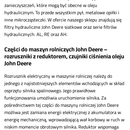
zanieczyszczeń, które mogą być obecne w oleju
hydraulicznym. To przede wszystkim pył, metalowe opiłki i
inne mikrocząsteczki. W ofercie naszego sklepu znajdują się
filtry hydrauliczne John Deere siatkowe oraz serie filtrów
hydraulicznych: AL, RE oraz AH.
Części do maszyn rolniczych John Deere –
rozruszniki z reduktorem, czujniki ciśnienia oleju
John Deere
Rozrusznik elektryczny w maszynie rolniczej należy do
jednego z najistotniejszych elementów wchodzących w skład
osprzętu silnika spalinowego. Jego prawidłowe
funkcjonowania umożliwia uruchomienie silnika. Za
pośrednictwem tej części do maszyny rolniczej John Deere
możliwa jest zamiana energii elektrycznej z akumulatora w
energię mechaniczną, wprowadzającą wał korbowy w ruch w
niskim momencie obrotowym silnika. Reduktor wspomaga