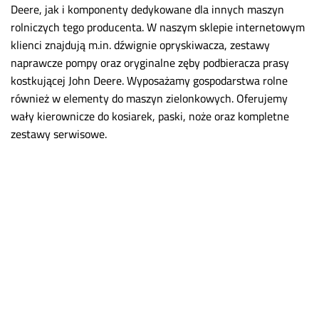
Deere, jak i komponenty dedykowane dla innych maszyn
rolniczych tego producenta. W naszym sklepie internetowym
klienci znajdują m.in. dźwignie opryskiwacza, zestawy
naprawcze pompy oraz oryginalne zęby podbieracza prasy
kostkującej John Deere. Wyposażamy gospodarstwa rolne
również w elementy do maszyn zielonkowych. Oferujemy
wały kierownicze do kosiarek, paski, noże oraz kompletne
zestawy serwisowe.