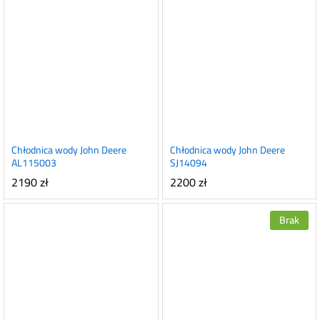
Chłodnica wody John Deere
Chłodnica wody John Deere
AL115003
SJ14094
2190
zł
2200
zł
Brak