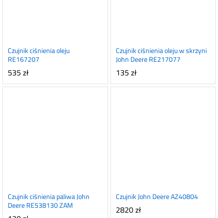
Czujnik ciśnienia oleju
Czujnik ciśnienia oleju w skrzyni
RE167207
John Deere RE217077
535
zł
135
zł
Czujnik ciśnienia paliwa John
Czujnik John Deere AZ40804
Deere RE538130 ZAM
2820
zł