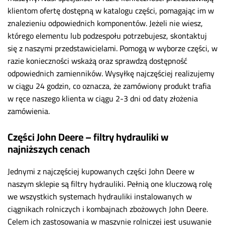
klientom ofertę dostępną w katalogu części, pomagając im w
znalezieniu odpowiednich komponentów. Jeżeli nie wiesz,
którego elementu lub podzespołu potrzebujesz, skontaktuj
się z naszymi przedstawicielami. Pomogą w wyborze części, w
razie konieczności wskażą oraz sprawdzą dostępność
odpowiednich zamienników. Wysyłkę najczęściej realizujemy
w ciągu 24 godzin, co oznacza, że zamówiony produkt trafia
w ręce naszego klienta w ciągu 2-3 dni od daty złożenia
zamówienia.
Części John Deere – filtry hydrauliki w
najniższych cenach
Jednymi z najczęściej kupowanych części John Deere w
naszym sklepie są filtry hydrauliki. Pełnią one kluczową rolę
we wszystkich systemach hydrauliki instalowanych w
ciągnikach rolniczych i kombajnach zbożowych John Deere.
Celem ich zastosowania w maszynie rolniczej jest usuwanie