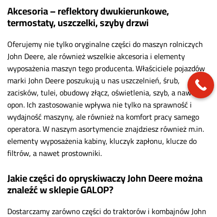
Akcesoria – reflektory dwukierunkowe,
termostaty, uszczelki, szyby drzwi
Oferujemy nie tylko oryginalne części do maszyn rolniczych
John Deere, ale również wszelkie akcesoria i elementy
wyposażenia maszyn tego producenta. Właściciele pojazdów
marki John Deere poszukują u nas uszczelnień, śrub,
zacisków, tulei, obudowy złącz, oświetlenia, szyb, a nawet
opon. Ich zastosowanie wpływa nie tylko na sprawność i
wydajność maszyny, ale również na komfort pracy samego
operatora. W naszym asortymencie znajdziesz również m.in.
elementy wyposażenia kabiny, kluczyk zapłonu, klucze do
filtrów, a nawet prostowniki.
Jakie części do opryskiwaczy John Deere można
znaleźć w sklepie GALOP?
Dostarczamy zarówno części do traktorów i kombajnów John