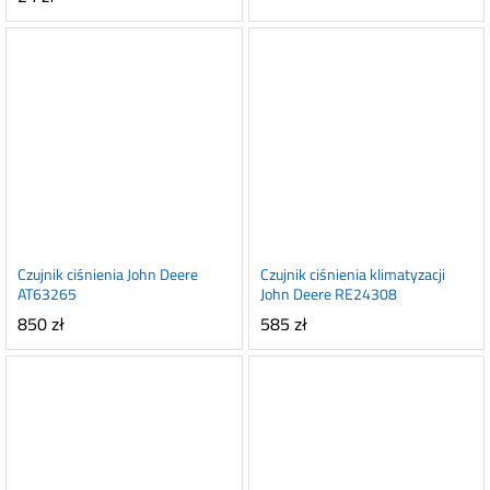
Czujnik ciśnienia John Deere
Czujnik ciśnienia klimatyzacji
AT63265
John Deere RE24308
850
zł
585
zł