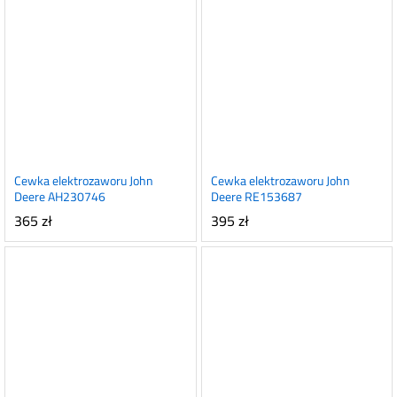
Cewka elektrozaworu John
Cewka elektrozaworu John
Deere AH230746
Deere RE153687
365
zł
395
zł