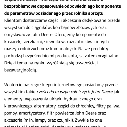
bezproblemowe dopasowanie odpowiedniego komponentu
do parametrów posiadanego przez rolnika sprzętu.
Klientom dostarczamy części i akcesoria dedykowane przede
wszystkim do ciągników, kombajnów zbożowych oraz
opryskiwaczy John Deere. Oferujemy komponenty do
kosiarek, sieczkarni, siewników, rozrzutników i innych
maszyn rolniczych oraz komunalnych. Nasze produkty
pochodzą bezpośrednio od producenta, są zatem oryginalne.
Dzięki temu na rynku wyróżniają się trwałością i
bezawaryjnością.
W ofercie naszego sklepu internetowego posiadamy przede
wszystkim takie
części do maszyn rolniczych John Deere
jak:
elementy wyposażenia układu hydraulicznego oraz
kierowniczego, alternatory, części do chłodnicy, filtry paliwa,
pompy, amortyzatory, filtr powietrza John Deere oraz
akcesoria (m.in. lampy oraz czujniki). Zwykle to one
najczęściej i najszybciej ulegają wyeksploatowaniu w