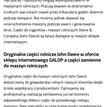
maszynach rolniczych. Pracują bowiem w ekstremalnie
trudnych warunkach nawet przez kilkanaście godzin dziennie
podczas kampanii. Nie musimy jednak obawiać się
unieruchomienia maszyny podczas awarii i generowania
strat. Części do ciągników i maszyn rolniczych Deere &
Company (John Deere) są łatwo dostępne w naszym sklepie
internetowym.
Oryginalne części rolnicze John Deere w ofercie
sklepu internetowego GALOP a części zamienne
do maszyn rolniczych
Oryginalne części do maszyn rolniczych John Deere
dostarczamy do gospodarstw rolnych naszych klientów dzięki
ścisłej współpracy z producentami. Zajmujemy się
profesjonalną realizacją zamówienia już od momentu
odpowiedniego doboru części do posiadanego rodzaju
maszyny. Nasi specjaliści w razie konieczności przedstawiają