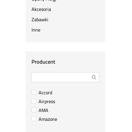
Akcesoria
Zabawki
Inne
Producent
Accord
Airpress
AMA
Amazone
Arag