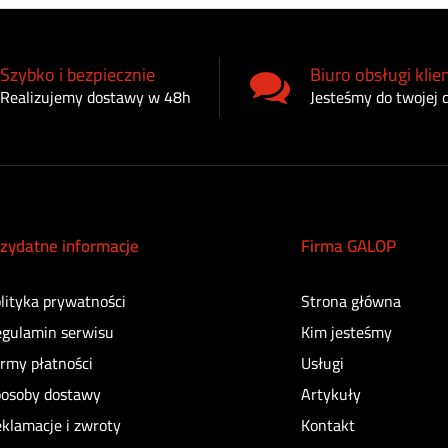
Szybko i bezpiecznie
Biuro obsługi klie
Realizujemy dostawy w 48h
Jesteśmy do twojej 
zydatne informacje
Firma GALOP
lityka prywatności
Strona główna
gulamin serwisu
Kim jesteśmy
rmy płatności
Usługi
osoby dostawy
Artykuły
klamacje i zwroty
Kontakt