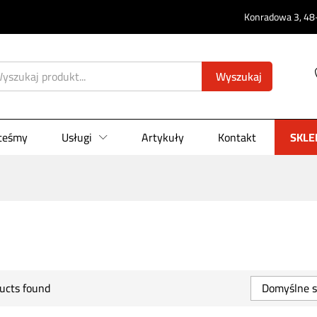
Konradowa 3, 48-
Wyszukaj
steśmy
Usługi
Artykuły
Kontakt
SKLE
ucts found
Domyślne s