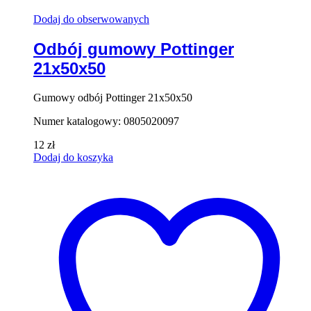
Dodaj do obserwowanych
Odbój gumowy Pottinger
21x50x50
Gumowy odbój Pottinger 21x50x50
Numer katalogowy: 0805020097
12
zł
Dodaj do koszyka