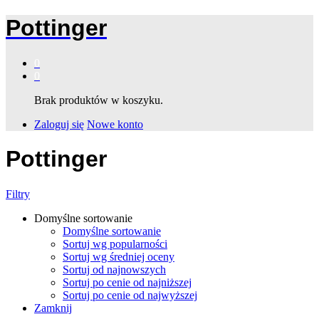
Pottinger
0
0
Brak produktów w koszyku.
Zaloguj się
Nowe konto
Pottinger
Filtry
Domyślne sortowanie
Domyślne sortowanie
Sortuj wg popularności
Sortuj wg średniej oceny
Sortuj od najnowszych
Sortuj po cenie od najniższej
Sortuj po cenie od najwyższej
Zamknij