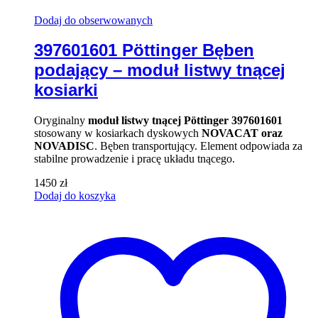
Dodaj do obserwowanych
397601601 Pöttinger Bęben
podający – moduł listwy tnącej
kosiarki
Oryginalny
moduł listwy tnącej Pöttinger 397601601
stosowany w kosiarkach dyskowych
NOVACAT oraz
NOVADISC
. Bęben transportujący. Element odpowiada za
stabilne prowadzenie i pracę układu tnącego.
1450
zł
Dodaj do koszyka