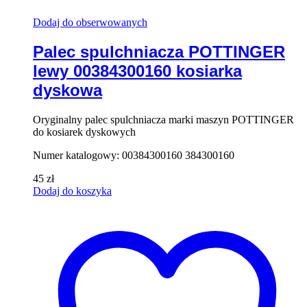
Dodaj do obserwowanych
Palec spulchniacza POTTINGER
lewy 00384300160 kosiarka
dyskowa
Oryginalny palec spulchniacza marki maszyn POTTINGER
do kosiarek dyskowych
Numer katalogowy: 00384300160 384300160
45
zł
Dodaj do koszyka