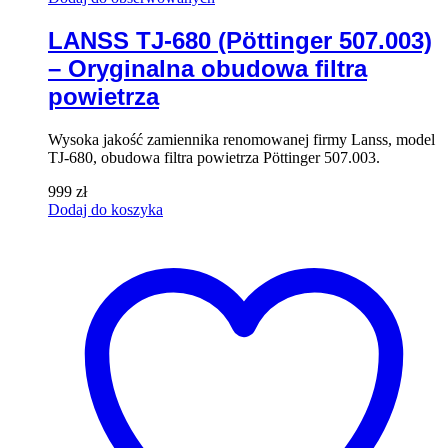
LANSS TJ-680 (Pöttinger 507.003)
– Oryginalna obudowa filtra
powietrza
Wysoka jakość zamiennika renomowanej firmy Lanss, model
TJ-680, obudowa filtra powietrza Pöttinger 507.003.
999
zł
Dodaj do koszyka