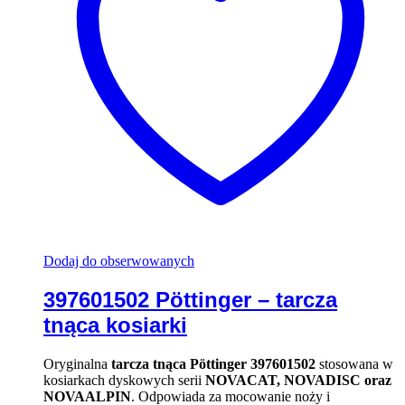
Dodaj do obserwowanych
397601502 Pöttinger – tarcza
tnąca kosiarki
Oryginalna
tarcza tnąca Pöttinger 397601502
stosowana w
kosiarkach dyskowych serii
NOVACAT, NOVADISC oraz
NOVAALPIN
. Odpowiada za mocowanie noży i