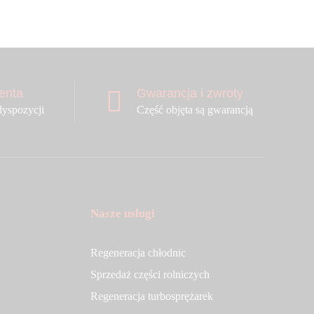
ienta
Gwarancja i zwroty
dyspozycji
Część objęta są gwarancją
Nasze usługi
Regeneracja chłodnic
Sprzedaż części rolniczych
Regeneracja turbosprężarek