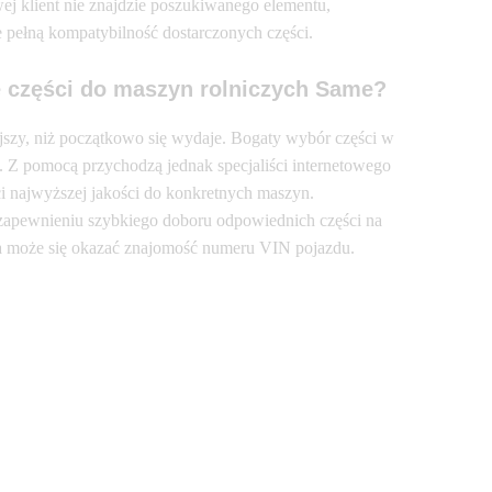
ej klient nie znajdzie poszukiwanego elementu,
 pełną kompatybilność dostarczonych części.
 części do maszyn rolniczych Same?
szy, niż początkowo się wydaje. Bogaty wybór części w
. Z pomocą przychodzą jednak specjaliści internetowego
 najwyższej jakości do konkretnych maszyn.
z zapewnieniu szybkiego doboru odpowiednich części na
a może się okazać znajomość numeru VIN pojazdu.