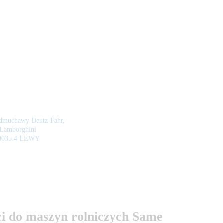
 dmuchawy Deutz-Fahr,
Lamborghini
.0035.4 LEWY
i do maszyn rolniczych Same