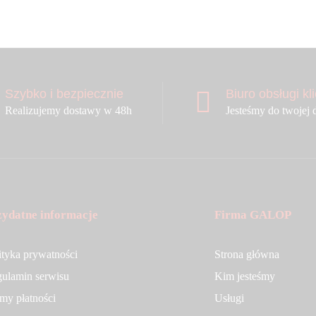
Szybko i bezpiecznie
Biuro obsługi kl
Realizujemy dostawy w 48h
Jesteśmy do twojej 
zydatne informacje
Firma GALOP
ityka prywatności
Strona główna
ulamin serwisu
Kim jesteśmy
my płatności
Usługi