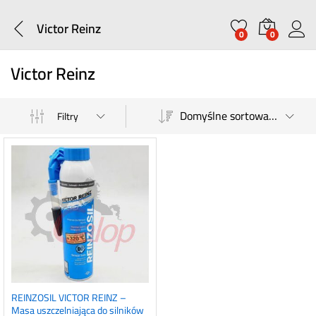
Victor Reinz
0
0
Victor Reinz
Domyślne sortowanie
Filtry
REINZOSIL VICTOR REINZ –
Masa uszczelniająca do silników