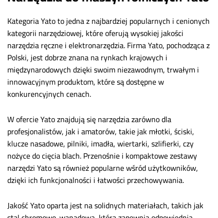
Kategoria Yato to jedna z najbardziej popularnych i cenionych
kategorii narzędziowej, które oferują wysokiej jakości
narzędzia ręczne i elektronarzędzia. Firma Yato, pochodząca z
Polski, jest dobrze znana na rynkach krajowych i
międzynarodowych dzięki swoim niezawodnym, trwałym i
innowacyjnym produktom, które są dostępne w
konkurencyjnych cenach.
W ofercie Yato znajdują się narzędzia zarówno dla
profesjonalistów, jak i amatorów, takie jak młotki, ściski,
klucze nasadowe, pilniki, imadła, wiertarki, szlifierki, czy
nożyce do cięcia blach. Przenośnie i kompaktowe zestawy
narzędzi Yato są również popularne wśród użytkowników,
dzięki ich funkcjonalności i łatwości przechowywania.
Jakość Yato oparta jest na solidnych materiałach, takich jak
stal chromowo-wanadowa, która zapewnia odpowiednią