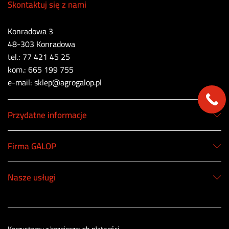
Skontaktuj się z nami
Konradowa 3
48-303 Konradowa
tel.: 77 421 45 25
kom.: 665 199 755
e-mail: sklep@agrogalop.pl
Przydatne informacje
Firma GALOP
Nasze usługi