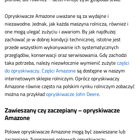
Opryskiwacze Amazone uważane są za wydajne i
niezawodne. Jednak, jak każda maszyna rolnicza, również i
one mogą ulegać zużyciu i awariom. By jak najdłużej
zachować je w dobrej kondycji technicznej, istotne jest
przede wszystkim wykonywanie ich systematycznych
przeglądów, konserwacji oraz serwisowania. Gdy zachodzi
taka potrzeba, należy niezwłocznie wymienić zużyte
części
do opryskiwaczy
.
Części Amazone
są dostępne w naszym
internetowym sklepie rolniczym. Oprócz opryskiwaczy
Amazone równie często na polskim rynku rolniczym zobaczyć
można na przykład
opryskiwacze John Deere
.
Zawieszany czy zaczepiany – opryskiwacze
Amazone
Polowe opryskiwacze Amazone mogą być zawieszane lub
zaczepiane. Typoszeregi polowych opryskiwaczy