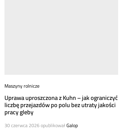
Maszyny rolnicze
Uprawa uproszczona z Kuhn – jak ograniczyć
liczbę przejazdów po polu bez utraty jakości
pracy gleby
30 czerwca 2026
opublikował
Galop