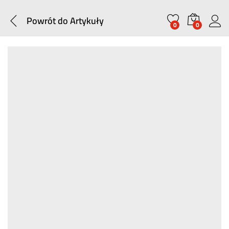
Powrót do
Artykuły
0
0