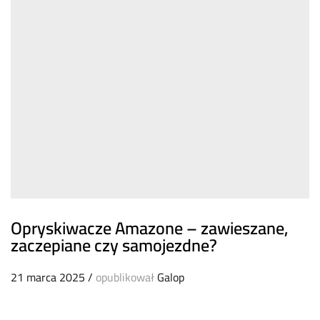
Opryskiwacze Amazone – zawieszane,
zaczepiane czy samojezdne?
21 marca 2025
/
opublikował
Galop