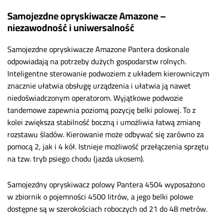
Samojezdne opryskiwacze Amazone –
niezawodność i uniwersalność
Samojezdne opryskiwacze Amazone Pantera doskonale
odpowiadają na potrzeby dużych gospodarstw rolnych.
Inteligentne sterowanie podwoziem z układem kierowniczym
znacznie ułatwia obsługę urządzenia i ułatwia ją nawet
niedoświadczonym operatorom.
Wyjątkowe podwozie
tandemowe zapewnia poziomą pozycję belki polowej. To z
kolei zwiększa stabilność boczną i umożliwia łatwą zmianę
rozstawu śladów.
Kierowanie może odbywać się zarówno za
pomocą 2, jak i 4 kół. Istnieje możliwość przełączenia sprzętu
na tzw. tryb psiego chodu (jazda ukosem).
Samojezdny opryskiwacz polowy Pantera 4504 wyposażono
w zbiornik o pojemności 4500 litrów, a jego belki polowe
dostępne są w szerokościach roboczych od 21 do 48 metrów.