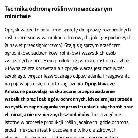
Technika ochrony roślin w nowoczesnym
rolnictwie
Opryskiwacze to popularne sprzęty do uprawy różnorodnych
roślin zarówno w warunkach domowych, jak i gospodarczych
(a nawet przedsiębiorczych). Stają się sprzymierzeńcem
ogrodników, sadowników, rolników i wszystkich osób
związanych z procesem produkcji żywności, roślin oraz zbóż.
Główną zaletą korzystania z opryskiwacza jest możliwość
szybkiego, wręcz niezwłocznego odpowiadania i reagowania
na pojawiające się na polu zagrożenia.
Opryskiwacze
Amazone pozwalają na skuteczne przeprowadzanie
wszelkich prac i zabiegów ochronnych. Ich celem jest przede
wszystkim zapobieganie rozprzestrzenianiu się chorób oraz
eliminacja niebezpiecznych szkodników.
To szczególnie
istotne w procesie produkcji roślin jadalnych, gdzie ochrona
przed infekcjami jest kluczowa nie tylko dla zdrowych
plonów, ale również – determinuje zysk gospodarstwa.