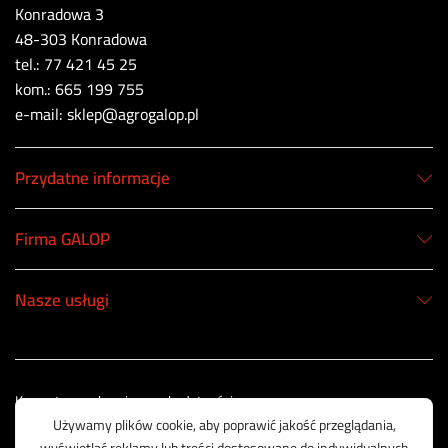
Konradowa 3
48-303 Konradowa
tel.: 77 421 45 25
kom.: 665 199 755
e-mail: sklep@agrogalop.pl
Przydatne informacje
Firma GALOP
Nasze usługi
Korzystamy z bezpiecznych płatności