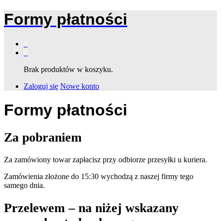
Formy płatności
0
0
Brak produktów w koszyku.
Zaloguj się
Nowe konto
Formy płatności
Za pobraniem
Za zamówiony towar zapłacisz przy odbiorze przesyłki u kuriera.
Zamówienia złożone do 15:30 wychodzą z naszej firmy tego
samego dnia.
Przelewem – na niżej wskazany