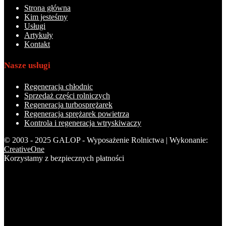
Strona główna
Kim jesteśmy
Usługi
Artykuły
Kontakt
Nasze usługi
Regeneracja chłodnic
Sprzedaż części rolniczych
Regeneracja turbosprężarek
Regeneracja sprężarek powietrza
Kontrola i regeneracja wtryskiwaczy
© 2003 - 2025 GALOP - Wyposażenie Rolnictwa | Wykonanie:
CreativeOne
Korzystamy z bezpiecznych płatności