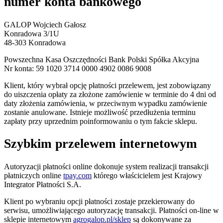
numer konta bankowego
GALOP Wojciech Gałosz
Konradowa 3/1U
48-303 Konradowa
Powszechna Kasa Oszczędności Bank Polski Spółka Akcyjna
Nr konta: 59 1020 3714 0000 4902 0086 9008
Klient, który wybrał opcję płatności przelewem, jest zobowiązany
do uiszczenia opłaty za złożone zamówienie w terminie do 4 dni od
daty złożenia zamówienia, w przeciwnym wypadku zamówienie
zostanie anulowane. Istnieje możliwość przedłużenia terminu
zapłaty przy uprzednim poinformowaniu o tym fakcie sklepu.
Szybkim przelewem internetowym
Autoryzacji płatności online dokonuje system realizacji transakcji
płatniczych online
tpay.com
którego właścicielem jest Krajowy
Integrator Płatności S.A.
Klient po wybraniu opcji płatności zostaje przekierowany do
serwisu, umożliwiającego autoryzację transakcji. Płatności on-line w
sklepie internetowym
agrogalop.pl/sklep
są dokonywane za