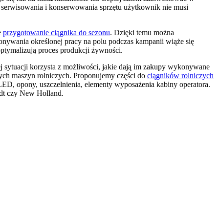
, serwisowania i konserwowania sprzętu użytkownik nie musi
e
przygotowanie ciągnika do sezonu
. Dzięki temu można
nywania określonej pracy na polu podczas kampanii wiąże się
ptymalizują proces produkcji żywności.
j sytuacji korzysta z możliwości, jakie dają im zakupy wykonywane
nych maszyn rolniczych. Proponujemy części do
ciągników rolniczych
LED, opony, uszczelnienia, elementy wyposażenia kabiny operatora.
ndt czy New Holland.