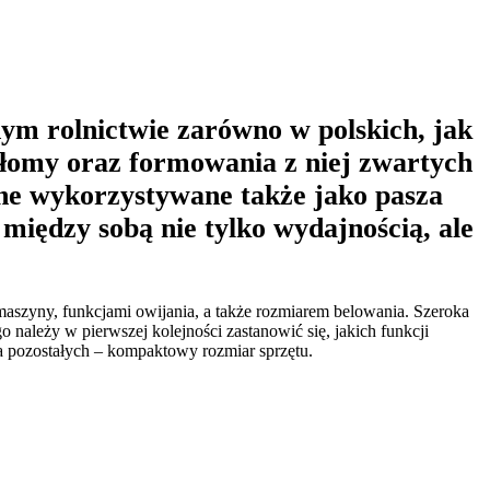
m rolnictwie zarówno w polskich, jak
 słomy oraz formowania z niej zwartych
one wykorzystywane także jako pasza
 między sobą nie tylko wydajnością, ale
 maszyny, funkcjami owijania, a także rozmiarem belowania. Szeroka
 należy w pierwszej kolejności zastanowić się, jakich funkcji
la pozostałych – kompaktowy rozmiar sprzętu.