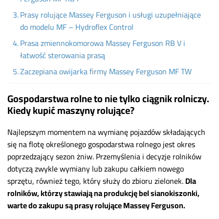
Prasy rolujące Massey Ferguson i usługi uzupełniające
do modelu MF – Hydroflex Control
Prasa zmiennokomorowa Massey Ferguson RB V i
łatwość sterowania prasą
Zaczepiana owijarka firmy Massey Ferguson MF TW
Gospodarstwa rolne to nie tylko ciągnik rolniczy.
Kiedy kupić maszyny rolujące?
Najlepszym momentem na wymianę pojazdów składających
się na flotę określonego gospodarstwa rolnego jest okres
poprzedzający sezon żniw. Przemyślenia i decyzje rolników
dotyczą zwykle wymiany lub zakupu całkiem nowego
sprzętu, również tego, który służy do zbioru zielonek.
Dla
rolników, którzy stawiają na produkcję bel sianokiszonki,
warte do zakupu są prasy rolujące Massey Ferguson.