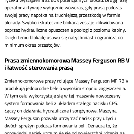
operator aktywuje wyłącznie wówczas, gdy prasa podczas
swojej pracy napotka na trudniejszą przeszkodę w formie
blokady. Szybko i skutecznie blokada zostaje zlikwidowana
poprzez hydrauliczne opuszczenie podłogi z poziomu kabiny.
Dzięki temu blokadę usuwa się natychmiast i ogranicza do
minimum okres przestojów.
Prasa zmiennokomorowa Massey Ferguson RB V
i łatwość sterowania prasą
Zmiennokomorowe prasy rolujące Massey Ferguson MF RB V
produkują jednorodne bele o wysokim stopniu zagęszczenia.
W tym celu wykorzystuje się w tej maszynie nowoczesny
system formowania beli z układem stałego nacisku CPS.
Łączy on działania hydrauliczne i sprężynowe. Maszyna
Massey Ferguson pozwala utrzymać nacisk przy użyciu
dwóch sprężyn podczas formowania beli. Oznacza to, że
odpowiedni nacisk utrzymuje się od powierzchni rdzenia na