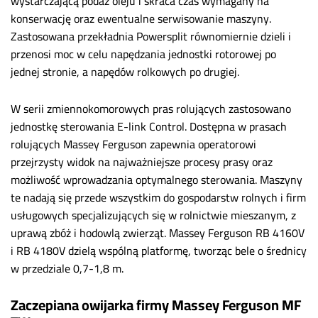
wystarczającą podaż oleju i skraca czas wymagany na
konserwację oraz ewentualne serwisowanie maszyny.
Zastosowana przekładnia Powersplit równomiernie dzieli i
przenosi moc w celu napędzania jednostki rotorowej po
jednej stronie, a napędów rolkowych po drugiej.
W serii zmiennokomorowych pras rolujących zastosowano
jednostkę sterowania E-link Control. Dostępna w prasach
rolujących Massey Ferguson zapewnia operatorowi
przejrzysty widok na najważniejsze procesy prasy oraz
możliwość wprowadzania optymalnego sterowania. Maszyny
te nadają się przede wszystkim do gospodarstw rolnych i firm
usługowych specjalizujących się w rolnictwie mieszanym, z
uprawą zbóż i hodowlą zwierząt. Massey Ferguson RB 4160V
i RB 4180V dzielą wspólną platformę, tworząc bele o średnicy
w przedziale 0,7-1,8 m.
Zaczepiana owijarka firmy Massey Ferguson MF