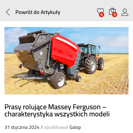
Powrót do
Artykuły
0
0
Prasy rolujące Massey Ferguson –
charakterystyka wszystkich modeli
31 stycznia 2024
/
opublikował
Galop