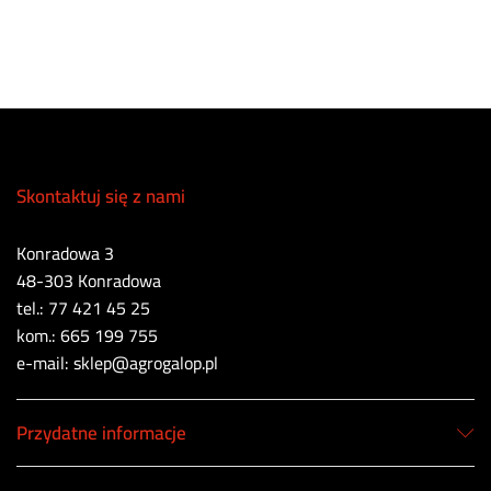
Skontaktuj się z nami
Konradowa 3
48-303 Konradowa
tel.: 77 421 45 25
kom.: 665 199 755
e-mail: sklep@agrogalop.pl
Przydatne informacje