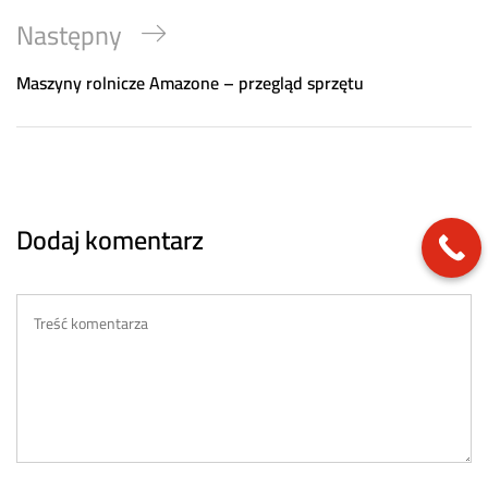
Next
Następny
Post
Maszyny rolnicze Amazone – przegląd sprzętu
Dodaj komentarz