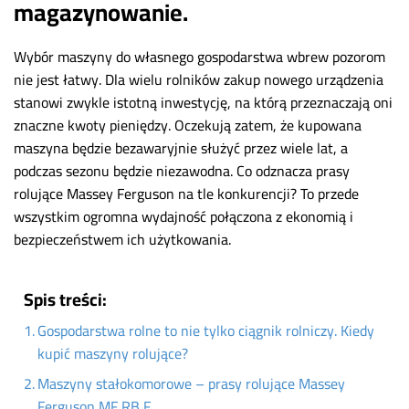
magazynowanie.
Wybór maszyny do własnego gospodarstwa wbrew pozorom
nie jest łatwy. Dla wielu rolników zakup nowego urządzenia
stanowi zwykle istotną inwestycję, na którą przeznaczają oni
znaczne kwoty pieniędzy. Oczekują zatem, że kupowana
maszyna będzie bezawaryjnie służyć przez wiele lat, a
podczas sezonu będzie niezawodna. Co odznacza prasy
rolujące Massey Ferguson na tle konkurencji? To przede
wszystkim ogromna wydajność połączona z ekonomią i
bezpieczeństwem ich użytkowania.
Spis treści:
Gospodarstwa rolne to nie tylko ciągnik rolniczy. Kiedy
kupić maszyny rolujące?
Maszyny stałokomorowe – prasy rolujące Massey
Ferguson MF RB F