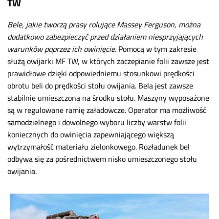
TW
Bele, jakie tworzą prasy rolujące Massey Ferguson, można
dodatkowo zabezpieczyć przed działaniem niesprzyjających
warunków poprzez ich owinięcie.
Pomocą w tym zakresie
służą owijarki MF TW, w których zaczepianie folii zawsze jest
prawidłowe dzięki odpowiedniemu stosunkowi prędkości
obrotu beli do prędkości stołu owijania. Bela jest zawsze
stabilnie umieszczona na środku stołu. Maszyny wyposażone
są w regulowane ramię załadowcze. Operator ma możliwość
samodzielnego i dowolnego wyboru liczby warstw folii
koniecznych do owinięcia zapewniającego większą
wytrzymałość materiału zielonkowego. Rozładunek bel
odbywa się za pośrednictwem nisko umieszczonego stołu
owijania.