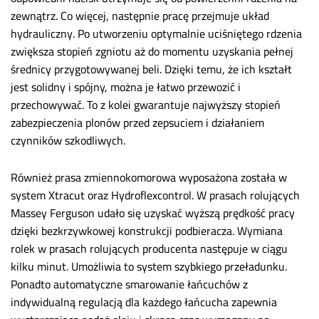
zewnątrz. Co więcej, następnie pracę przejmuje układ
hydrauliczny. Po utworzeniu optymalnie uciśniętego rdzenia
zwiększa stopień zgniotu aż do momentu uzyskania pełnej
średnicy przygotowywanej beli. Dzięki temu, że ich kształt
jest solidny i spójny, można je łatwo przewozić i
przechowywać. To z kolei gwarantuje najwyższy stopień
zabezpieczenia plonów przed zepsuciem i działaniem
czynników szkodliwych.
Również prasa zmiennokomorowa wyposażona została w
system Xtracut oraz Hydroflexcontrol. W prasach rolujących
Massey Ferguson udało się uzyskać wyższą prędkość pracy
dzięki bezkrzywkowej konstrukcji podbieracza. Wymiana
rolek w prasach rolujących producenta następuje w ciągu
kilku minut. Umożliwia to system szybkiego przeładunku.
Ponadto automatyczne smarowanie łańcuchów z
indywidualną regulacją dla każdego łańcucha zapewnia