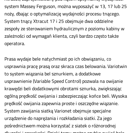
system Massey Ferguson, można wyposażyć w 13, 17 lub 25
noży, dbając o optymalizację wydajności procesu tnącego.
System tnący Xtracut 17 i 25 obejmuje dwa oddzielne
zespoły ze sterowaniem hydraulicznym z poziomu kabiny w
zależności od wymagań klienta, czyli bardzo często także
operatora.
Prasa wydaje bele natychmiast po ich obwiązaniu, co
usprawnia pracę prasą oraz skraca czas belowania. Variotwin
to system wiązania bel sznurkiem, a dodatkowe
usprawnienie (Variable Speed Control) pozwala na owijanie
krawędzi beli dodatkowymi obrotami sznurka, zwiększając
ogólną prędkość owijania i zabezpieczając końce beli. Wysoka
prędkość owijania zapewnia proste i oszczędne wiązanie.
System zawijania siatką Varionet obejmuje specjalne
urządzenie do naprężania i rozkładania siatki. Za jego
pośrednictwem można korzystać z siatek o różnorodnej