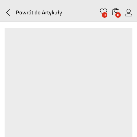
Powrót do
Artykuły
0
0