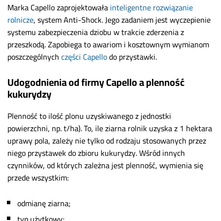
Marka Capello zaprojektowała
inteligentne rozwiązanie
rolnicze
, system Anti-Shock. Jego zadaniem jest wyczepienie
systemu zabezpieczenia dziobu w trakcie zderzenia z
przeszkodą. Zapobiega to awariom i kosztownym wymianom
poszczególnych
części Capello
do przystawki.
Udogodnienia od firmy Capello a plenność
kukurydzy
Plenność to ilość plonu uzyskiwanego z jednostki
powierzchni, np. t/ha). To, ile ziarna rolnik uzyska z 1 hektara
uprawy pola, zależy nie tylko od rodzaju stosowanych przez
niego przystawek do zbioru kukurydzy. Wśród innych
czynników, od których zależna jest plenność, wymienia się
przede wszystkim:
odmianę ziarna;
typ użytkowy;