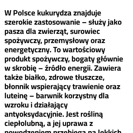
W Polsce kukurydza znajduje
szerokie zastosowanie – służy jako
pasza dla zwierząt, surowiec
spożywczy, przemysłowy oraz
energetyczny. To wartościowy
produkt spożywczy, bogaty głównie
w skrobię – źródło energii. Zawiera
także białko, zdrowe tłuszcze,
błonnik wspierający trawienie oraz
luteinę – barwnik korzystny dla
wzroku i działający
antyoksydacyjnie. Jest rośliną
ciepłolubną, a jej uprawa z
powodzeniem przebiega na lekkich