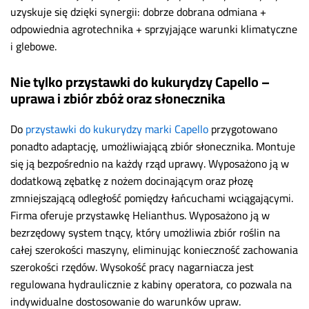
uzyskuje się dzięki synergii: dobrze dobrana odmiana +
odpowiednia agrotechnika + sprzyjające warunki klimatyczne
i glebowe.
Nie tylko przystawki do kukurydzy Capello –
uprawa i zbiór zbóż oraz słonecznika
Do
przystawki do kukurydzy marki Capello
przygotowano
ponadto adaptację, umożliwiającą zbiór słonecznika. Montuje
się ją bezpośrednio na każdy rząd uprawy. Wyposażono ją w
dodatkową zębatkę z nożem docinającym oraz płozę
zmniejszającą odległość pomiędzy łańcuchami wciągającymi.
Firma oferuje przystawkę
Helianthus. Wyposażono ją w
bezrzędowy system tnący, który umożliwia zbiór roślin na
całej szerokości maszyny, eliminując konieczność zachowania
szerokości rzędów.
Wysokość pracy nagarniacza jest
regulowana hydraulicznie z kabiny operatora, co pozwala na
indywidualne dostosowanie do warunków upraw.