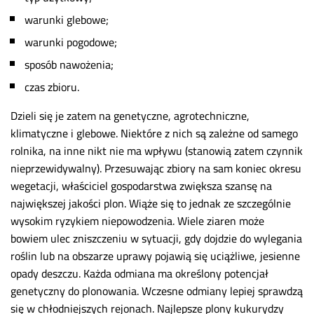
warunki glebowe;
warunki pogodowe;
sposób nawożenia;
czas zbioru.
Dzieli się je zatem na genetyczne, agrotechniczne,
klimatyczne i glebowe. Niektóre z nich są zależne od samego
rolnika, na inne nikt nie ma wpływu (stanowią zatem czynnik
nieprzewidywalny). Przesuwając zbiory na sam koniec okresu
wegetacji, właściciel gospodarstwa zwiększa szansę na
największej jakości plon. Wiąże się to jednak ze szczególnie
wysokim ryzykiem niepowodzenia. Wiele ziaren może
bowiem ulec zniszczeniu w sytuacji, gdy dojdzie do wylegania
roślin lub na obszarze uprawy pojawią się uciążliwe, jesienne
opady deszczu. Każda odmiana ma określony potencjał
genetyczny do plonowania. Wczesne odmiany lepiej sprawdzą
się w chłodniejszych rejonach. Najlepsze plony kukurydzy