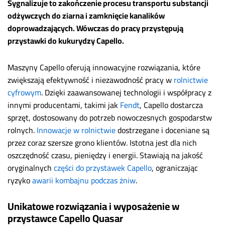
Sygnalizuje to zakończenie procesu transportu substancji
odżywczych do ziarna i zamknięcie kanalików
doprowadzających. Wówczas do pracy przystępują
przystawki do kukurydzy Capello.
Maszyny Capello oferują innowacyjne rozwiązania, które
zwiększają efektywność i niezawodność pracy w
rolnictwie
cyfrowym
.
Dzięki zaawansowanej technologii i współpracy z
innymi producentami, takimi jak
Fendt
, Capello dostarcza
sprzęt, dostosowany do potrzeb nowoczesnych gospodarstw
rolnych.
Innowacje w rolnictwie
dostrzegane i doceniane są
przez coraz szersze grono klientów. Istotna jest dla nich
oszczędność czasu, pieniędzy i energii. Stawiają na jakość
oryginalnych
części do przystawek Capello
, ograniczając
ryzyko
awarii kombajnu podczas żniw
.
Unikatowe rozwiązania i wyposażenie w
przystawce Capello Quasar