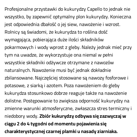
Profesjonalne przystawki do kukurydzy Capello to jednak nie
wszystko, by zapewnić optymalny plon kukurydzy. Konieczna
jest odpowiednia dbałość o jej siew, nawożenie i wzrost.
Rolnicy są świadomi, że kukurydza to roślina dość
wymagająca, pobierająca duże ilości składników
pokarmowych i wody wprost z gleby. Należy jednak mieć przy
tym na uwadze, że wykorzystuje ona niemal w pełni
wszystkie składniki odżywcze otrzymane z nawozów
naturalnych. Nawożenie musi być jednak dokładnie
zbilansowane. Najczęściej stosowane są nawozy fosforowe i
potasowe, z siarką i azotem. Poza nawożeniem do gleby
kukurydza stosunkowo dobrze reaguje także na nawożenie
dolistne. Postępowanie to zwiększa odporność kukurydzy na
zmienne warunki atmosferyczne, zwłaszcza stres termiczny i
niedobory wody.
Zbiór kukurydzy odbywa się zazwyczaj w
ciągu 2 do 4 tygodni od momentu pojawienia się
charakterystycznej czarnej plamki u nasady ziarniaka.