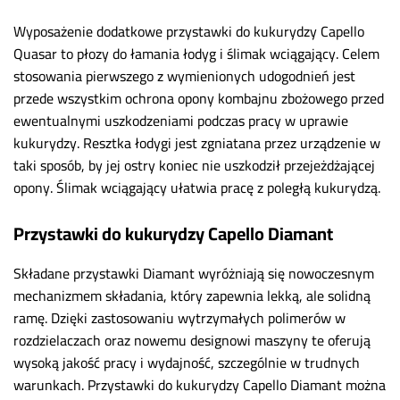
Wyposażenie dodatkowe przystawki do kukurydzy Capello
Quasar to płozy do łamania łodyg i ślimak wciągający. Celem
stosowania pierwszego z wymienionych udogodnień jest
przede wszystkim ochrona opony kombajnu zbożowego przed
ewentualnymi uszkodzeniami podczas pracy w uprawie
kukurydzy. Resztka łodygi jest zgniatana przez urządzenie w
taki sposób, by jej ostry koniec nie uszkodził przejeżdżającej
opony. Ślimak wciągający ułatwia pracę z poległą kukurydzą.
Przystawki do kukurydzy Capello Diamant
Składane przystawki Diamant wyróżniają się nowoczesnym
mechanizmem składania, który zapewnia lekką, ale solidną
ramę.
Dzięki zastosowaniu wytrzymałych polimerów w
rozdzielaczach oraz nowemu designowi maszyny te oferują
wysoką jakość pracy i wydajność, szczególnie w trudnych
warunkach.
Przystawki do kukurydzy Capello Diamant można