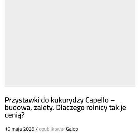
Przystawki do kukurydzy Capello –
budowa, zalety. Dlaczego rolnicy tak je
cenią?
10 maja 2025
/
opublikował
Galop