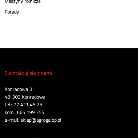
Maszyny rolnicze
Porady
Skontaktuj się z nami
Konradowa 3
48-303 Konradowa
tel.: 77 421 45 25
kom.: 665 199 755
e-mail: sklep@agrogalop.pl