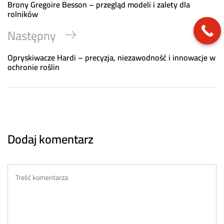
Post
Brony Gregoire Besson – przegląd modeli i zalety dla
rolników
Next
Następny
Post
Opryskiwacze Hardi – precyzja, niezawodność i innowacje w
ochronie roślin
Dodaj komentarz