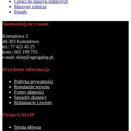
Części do maszyn rolniczych
Maszyny rolnicze
Porady
Skontaktuj się z nami
Konradowa 3
48-303 Konradowa
tel.: 77 421 45 25
kom.: 665 199 755
e-mail: sklep@agrogalop.pl
Przydatne informacje
Polityka prywatności
Regulamin serwisu
Formy płatności
Sposoby dostawy
Reklamacje i zwroty
Firma GALOP
Strona główna