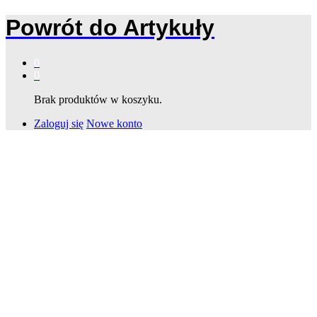
Powrót do
Artykuły
0
0
Brak produktów w koszyku.
Zaloguj się
Nowe konto