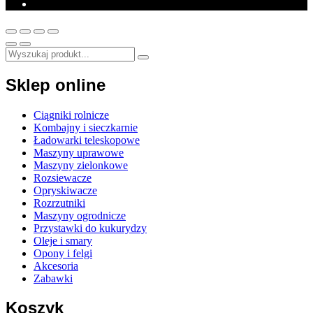
Sklep online
Ciągniki rolnicze
Kombajny i sieczkarnie
Ładowarki teleskopowe
Maszyny uprawowe
Maszyny zielonkowe
Rozsiewacze
Opryskiwacze
Rozrzutniki
Maszyny ogrodnicze
Przystawki do kukurydzy
Oleje i smary
Opony i felgi
Akcesoria
Zabawki
Koszyk