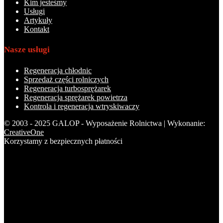
Kim jesteśmy
Usługi
Artykuły
Kontakt
Nasze usługi
Regeneracja chłodnic
Sprzedaż części rolniczych
Regeneracja turbosprężarek
Regeneracja sprężarek powietrza
Kontrola i regeneracja wtryskiwaczy
© 2003 - 2025 GALOP - Wyposażenie Rolnictwa | Wykonanie:
CreativeOne
Korzystamy z bezpiecznych płatności