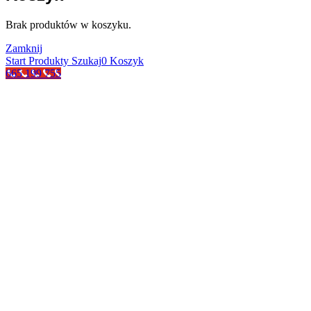
Brak produktów w koszyku.
Zamknij
Start
Produkty
Szukaj
0
Koszyk
665 199 755