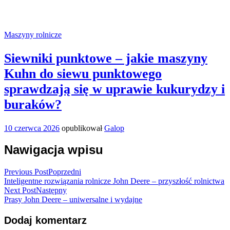
Maszyny rolnicze
Siewniki punktowe – jakie maszyny
Kuhn do siewu punktowego
sprawdzają się w uprawie kukurydzy i
buraków?
10 czerwca 2026
opublikował
Galop
Nawigacja wpisu
Previous Post
Poprzedni
Inteligentne rozwiązania rolnicze John Deere – przyszłość rolnictwa
Next Post
Następny
Prasy John Deere – uniwersalne i wydajne
Dodaj komentarz