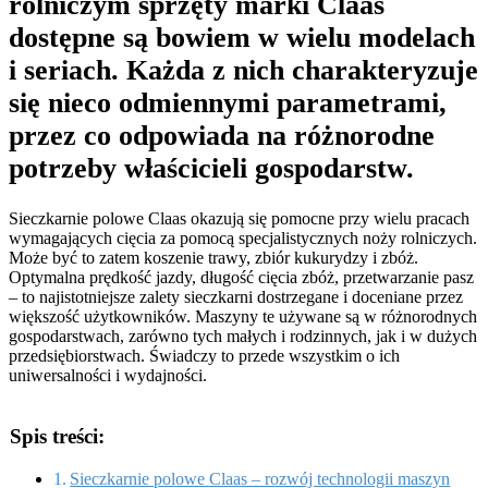
rolniczym sprzęty marki Claas
dostępne są bowiem w wielu modelach
i seriach. Każda z nich charakteryzuje
się nieco odmiennymi parametrami,
przez co odpowiada na różnorodne
potrzeby właścicieli gospodarstw.
Sieczkarnie polowe Claas okazują się pomocne przy wielu pracach
wymagających cięcia za pomocą specjalistycznych noży rolniczych.
Może być to zatem koszenie trawy, zbiór kukurydzy i zbóż.
Optymalna prędkość jazdy, długość cięcia zbóż, przetwarzanie pasz
– to najistotniejsze zalety sieczkarni dostrzegane i doceniane przez
większość użytkowników. Maszyny te używane są w różnorodnych
gospodarstwach, zarówno tych małych i rodzinnych, jak i w dużych
przedsiębiorstwach. Świadczy to przede wszystkim o ich
uniwersalności i wydajności.
Spis treści:
Sieczkarnie polowe Claas – rozwój technologii maszyn