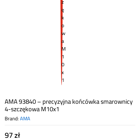
AMA 93840 – precyzyjna końcówka smarownicy
4-szczękowa M10x1
Brand:
AMA
97
zł