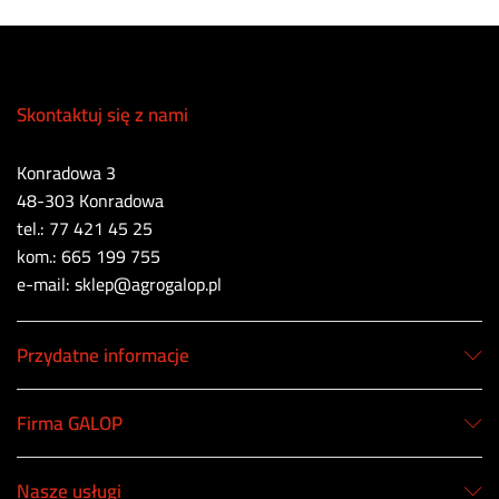
Skontaktuj się z nami
Konradowa 3
48-303 Konradowa
tel.: 77 421 45 25
kom.: 665 199 755
e-mail: sklep@agrogalop.pl
Przydatne informacje
Firma GALOP
Nasze usługi