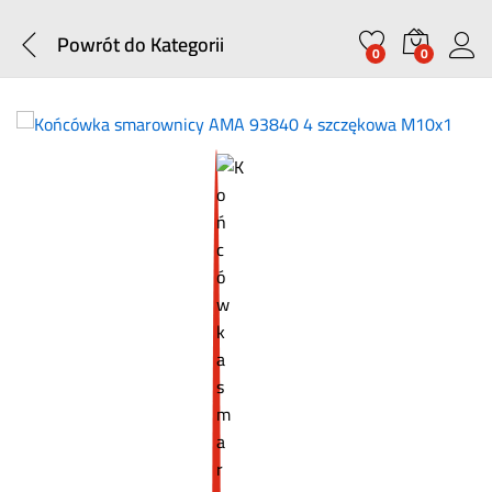
Powrót do
Kategorii
0
0