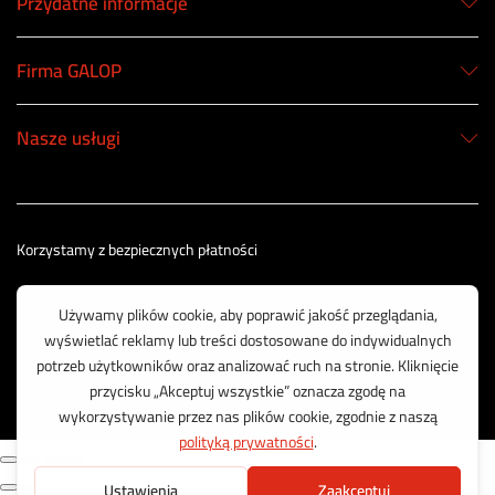
Przydatne informacje
Firma GALOP
Nasze usługi
Korzystamy z bezpiecznych płatności
© 2003 - 2025 GALOP - Wyposażenie Rolnictwa | Wykonanie:
CreativeOne