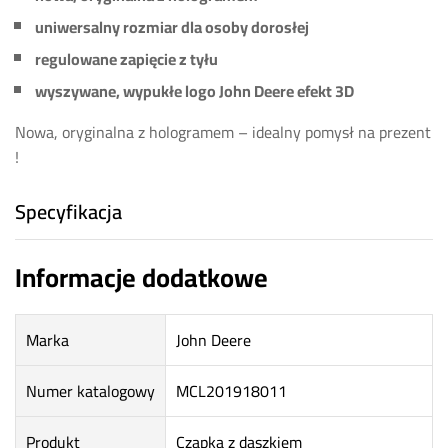
uniwersalny rozmiar dla osoby dorosłej
regulowane zapięcie z tyłu
wyszywane, wypukłe logo John Deere efekt 3D
Nowa, oryginalna z hologramem – idealny pomysł na prezent
!
Specyfikacja
Informacje dodatkowe
Marka
John Deere
Numer katalogowy
MCL201918011
Produkt
Czapka z daszkiem