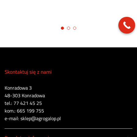
Skontaktuj się z nami
Konradowa 3
48-303 Konradowa
tel.: 77 421 45 25
kom.: 665 199 755
e-mail: sklep@agrogalop.pl