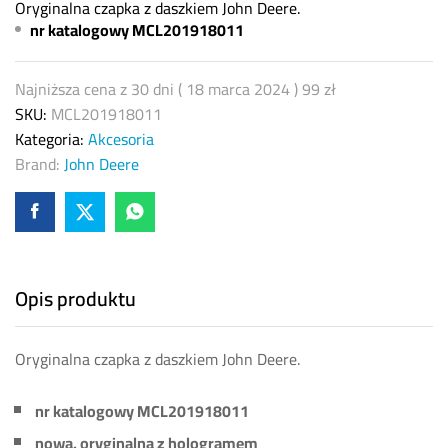
Oryginalna czapka z daszkiem John Deere.
nr katalogowy MCL201918011
Najniższa cena z 30 dni (
18 marca 2024
)
99
zł
SKU:
MCL201918011
Kategoria:
Akcesoria
Brand:
John Deere
Opis produktu
Oryginalna czapka z daszkiem John Deere.
nr katalogowy MCL201918011
nowa, oryginalna z hologramem