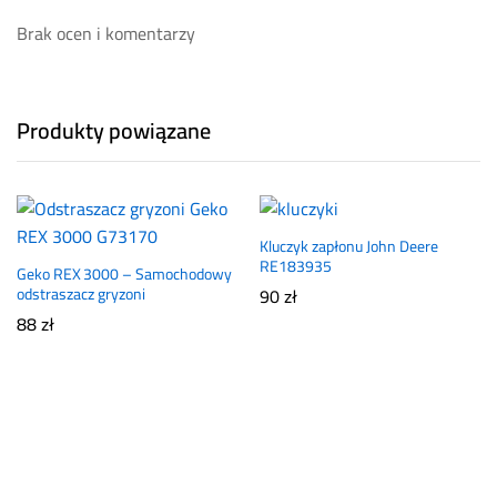
Brak ocen i komentarzy
Produkty powiązane
Kluczyk zapłonu John Deere
RE183935
Geko REX 3000 – Samochodowy
odstraszacz gryzoni
90
zł
88
zł