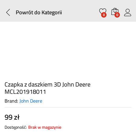
Powrót do
Kategorii
0
0
Czapka z daszkiem 3D John Deere
MCL201918011
Brand:
John Deere
99
zł
Dostępność:
Brak w magazynie